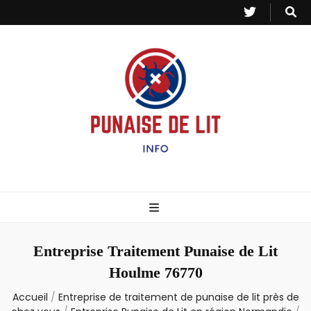
Punaise de Lit
Toutes les informations sur les invasions de punaises et puces de lit.
– Info
Entreprise Traitement Punaise de Lit
Houlme 76770
Accueil
/
Entreprise de traitement de punaise de lit près de