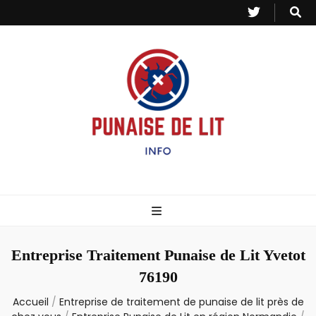
Punaise de Lit
Toutes les informations sur les invasions de punaises et puces de lit.
– Info
Entreprise Traitement Punaise de Lit Yvetot
76190
Accueil
/
Entreprise de traitement de punaise de lit près de