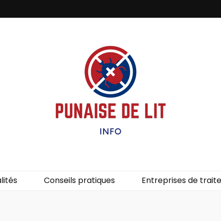
it – Info
uces de lit.
lités
Conseils pratiques
Entreprises de trai