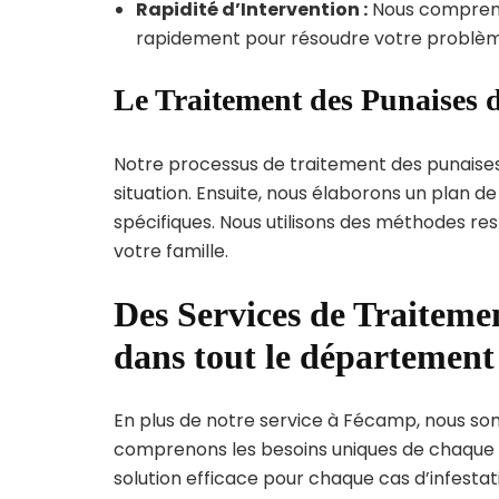
Rapidité d’Intervention :
Nous compreno
rapidement pour résoudre votre problèm
Le Traitement des Punaises 
Notre processus de traitement des punaise
situation. Ensuite, nous élaborons un plan 
spécifiques. Nous utilisons des méthodes re
votre famille.
Des Services de Traitemen
dans tout le départemen
En plus de notre service à Fécamp, nous somm
comprenons les besoins uniques de chaque
solution efficace pour chaque cas d’infestati