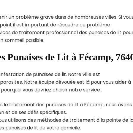
enir un problème grave dans de nombreuses villes. Si vou
point il est important de résoudre ce problème
vices de traitement professionnel des punaises de lit pou
n sommeil paisible.
es Punaises de Lit à Fécamp, 764
estation de punaises de lit. Notre ville est
arasites. Notre équipe dévouée est là pour vous aider à
i pourquoi vous devriez choisir notre service :
s le traitement des punaises de lit à Fécamp, nous avons
 et de ses défis spécifiques.
us utilisons des méthodes de traitement à la pointe de l
s punaises de lit de votre domicile.