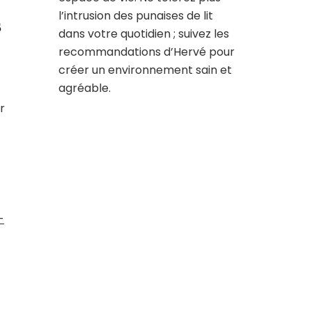
l’intrusion des punaises de lit
s
dans votre quotidien ; suivez les
recommandations d’Hervé pour
créer un environnement sain et
agréable.
r
-