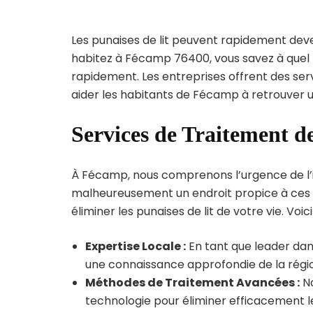
Les punaises de lit peuvent rapidement dev
habitez à Fécamp 76400, vous savez à quel 
rapidement. Les entreprises offrent des ser
aider les habitants de Fécamp à retrouver u
Services de Traitement d
À Fécamp, nous comprenons l’urgence de l’inf
malheureusement un endroit propice à ces p
éliminer les punaises de lit de votre vie. Voic
Expertise Locale :
En tant que leader dan
une connaissance approfondie de la région
Méthodes de Traitement Avancées :
No
technologie pour éliminer efficacement le