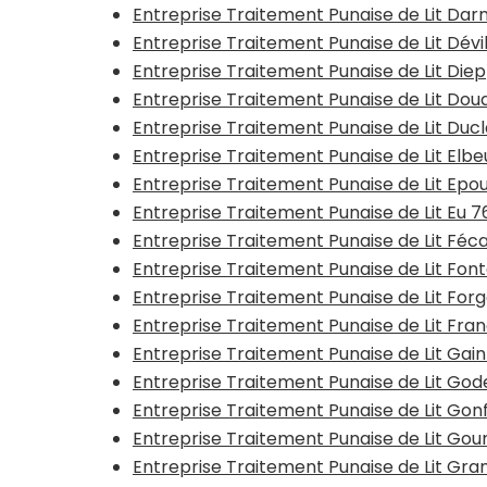
Entreprise Traitement Punaise de Lit Dar
Entreprise Traitement Punaise de Lit Dév
Entreprise Traitement Punaise de Lit Die
Entreprise Traitement Punaise de Lit Dou
Entreprise Traitement Punaise de Lit Duc
Entreprise Traitement Punaise de Lit Elb
Entreprise Traitement Punaise de Lit Epou
Entreprise Traitement Punaise de Lit Eu 
Entreprise Traitement Punaise de Lit F
Entreprise Traitement Punaise de Lit Fon
Entreprise Traitement Punaise de Lit Fo
Entreprise Traitement Punaise de Lit Fra
Entreprise Traitement Punaise de Lit Gain
Entreprise Traitement Punaise de Lit Gode
Entreprise Traitement Punaise de Lit Gon
Entreprise Traitement Punaise de Lit Go
Entreprise Traitement Punaise de Lit G