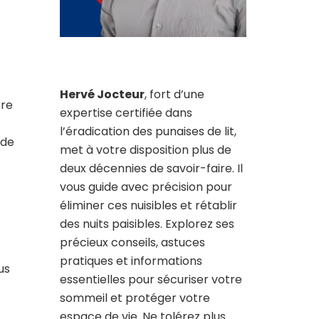
Hervé Jocteur
, fort d’une
tre
expertise certifiée dans
l’éradication des punaises de lit,
 de
met à votre disposition plus de
deux décennies de savoir-faire. Il
vous guide avec précision pour
éliminer ces nuisibles et rétablir
des nuits paisibles. Explorez ses
précieux conseils, astuces
pratiques et informations
us
essentielles pour sécuriser votre
sommeil et protéger votre
espace de vie. Ne tolérez plus