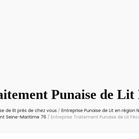
aitement Punaise de Li
e de lit près de chez vous
/
Entreprise Punaise de Lit en région
t Seine-Maritime 76
/
Entreprise Traitement Punaise de Lit F