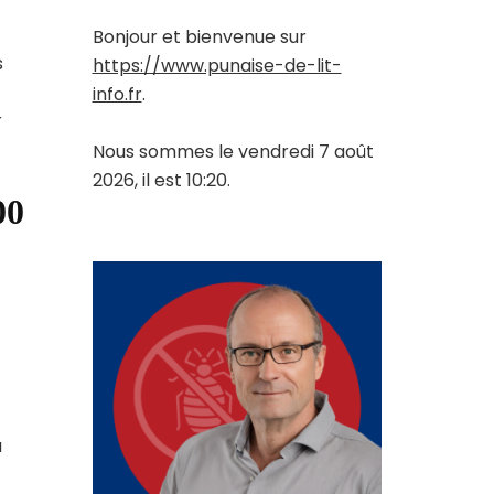
Bonjour et bienvenue sur
s
https://www.punaise-de-lit-
info.fr
.
r
Nous sommes le vendredi 7 août
2026, il est 10:20.
00
a