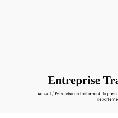
Entreprise Tr
Accueil
/
Entreprise de traitement de punais
départemen