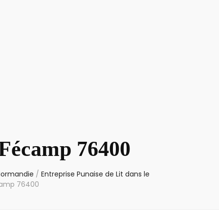
t Fécamp 76400
 Normandie
/
Entreprise Punaise de Lit dans le
écamp 76400