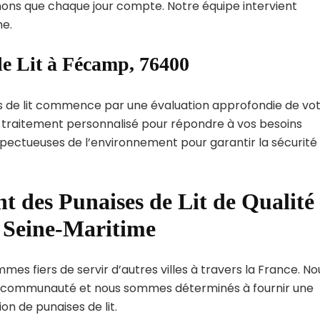
ns que chaque jour compte. Notre équipe intervient
e.
de Lit à Fécamp, 76400
s de lit commence par une évaluation approfondie de vo
de traitement personnalisé pour répondre à vos besoins
spectueuses de l’environnement pour garantir la sécurité
t des Punaises de Lit de Qualité
t Seine-Maritime
es fiers de servir d’autres villes à travers la France. No
 communauté et nous sommes déterminés à fournir une
on de punaises de lit.