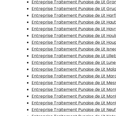
Entreprise Traitement Punaise de Lit Gra
Entreprise Traitement Punaise de Lit Gru
Entreprise Traitement Punaise de Lit Har
Entreprise Traitement Punaise de Lit Ha
Entreprise Traitement Punaise de Lit Hav
Entreprise Traitement Punaise de Lit Ho
Entreprise Traitement Punaise de Lit Hou
Entreprise Traitement Punaise de Lit Isne
Entreprise Traitement Punaise de Lit Lill
Entreprise Traitement Punaise de Lit Lun
Entreprise Traitement Punaise de Lit Ma
Entreprise Traitement Punaise de Lit M
Entreprise Traitement Punaise de Lit Mes
Entreprise Traitement Punaise de Lit Mo
Entreprise Traitement Punaise de Lit Monti
Entreprise Traitement Punaise de Lit Mont
Entreprise Traitement Punaise de Lit Ne