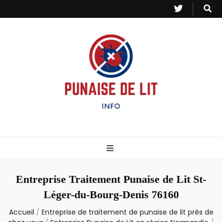
Punaise de Lit
Toutes les informations sur les invasions de punaises et puces de lit.
– Info
Entreprise Traitement Punaise de Lit St-
Léger-du-Bourg-Denis 76160
Accueil
/
Entreprise de traitement de punaise de lit près de