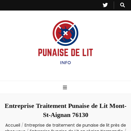
Punaise de Lit
Toutes les informations sur les invasions de punaises et puces de lit.
– Info
Entreprise Traitement Punaise de Lit Mont-
St-Aignan 76130
Accueil
/
Entreprise de traitement de punaise de lit près de