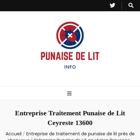
Punaise de Lit
Toutes les informations sur les invasions de punaises et puces de lit.
– Info
Entreprise Traitement Punaise de Lit
Ceyreste 13600
Accueil
/
Entreprise de traitement de punaise de lit près de