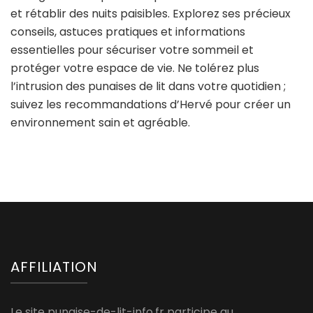
et rétablir des nuits paisibles. Explorez ses précieux
conseils, astuces pratiques et informations
essentielles pour sécuriser votre sommeil et
protéger votre espace de vie. Ne tolérez plus
l’intrusion des punaises de lit dans votre quotidien ;
suivez les recommandations d’Hervé pour créer un
environnement sain et agréable.
AFFILIATION
Le site punaise-de-lit-info.fr participe au