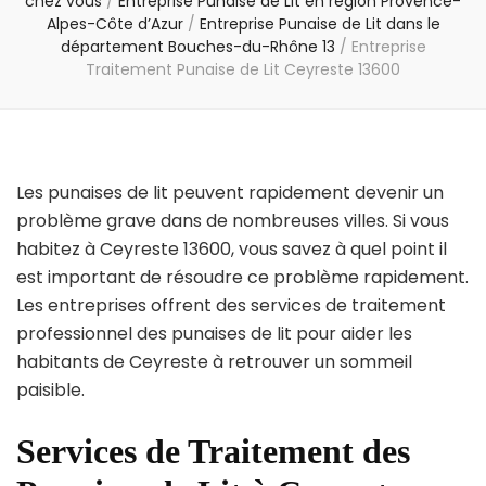
chez vous
/
Entreprise Punaise de Lit en région Provence-
Alpes-Côte d’Azur
/
Entreprise Punaise de Lit dans le
département Bouches-du-Rhône 13
/
Entreprise
Traitement Punaise de Lit Ceyreste 13600
Les punaises de lit peuvent rapidement devenir un
problème grave dans de nombreuses villes. Si vous
habitez à Ceyreste 13600, vous savez à quel point il
est important de résoudre ce problème rapidement.
Les entreprises offrent des services de traitement
professionnel des punaises de lit pour aider les
habitants de Ceyreste à retrouver un sommeil
paisible.
Services de Traitement des