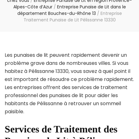
chez vous
/
Entreprise Punaise de Lit en région Provence-
Alpes-Côte d’Azur
/
Entreprise Punaise de Lit dans le
département Bouches-du-Rhône 13
/
Entreprise
Traitement Punaise de Lit Pélissanne 13330
Les punaises de lit peuvent rapidement devenir un
problème grave dans de nombreuses villes. Si vous
habitez à Pélissanne 13330, vous savez à quel point il
est important de résoudre ce problème rapidement.
Les entreprises offrent des services de traitement
professionnel des punaises de lit pour aider les
habitants de Pélissanne à retrouver un sommeil
paisible.
Services de Traitement des