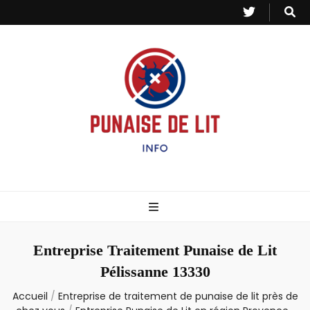
Punaise de Lit
Toutes les informations sur les invasions de punaises et puces de lit.
– Info
Entreprise Traitement Punaise de Lit
Pélissanne 13330
Accueil
/
Entreprise de traitement de punaise de lit près de