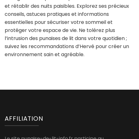
et rétablir des nuits paisibles. Explorez ses précieux
conseils, astuces pratiques et informations
essentielles pour sécuriser votre sommeil et
protéger votre espace de vie. Ne tolérez plus
l’intrusion des punaises de lit dans votre quotidien ;
suivez les recommandations d’Hervé pour créer un
environnement sain et agréable.
AFFILIATION
Le site punaise-de-lit-info.fr participe au