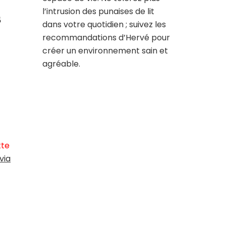
l’intrusion des punaises de lit
s
dans votre quotidien ; suivez les
recommandations d’Hervé pour
créer un environnement sain et
agréable.
tte
via