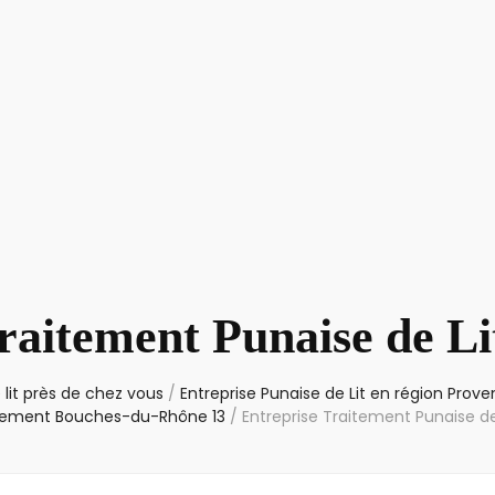
raitement Punaise de Li
 lit près de chez vous
/
Entreprise Punaise de Lit en région Pro
tement Bouches-du-Rhône 13
/
Entreprise Traitement Punaise de 