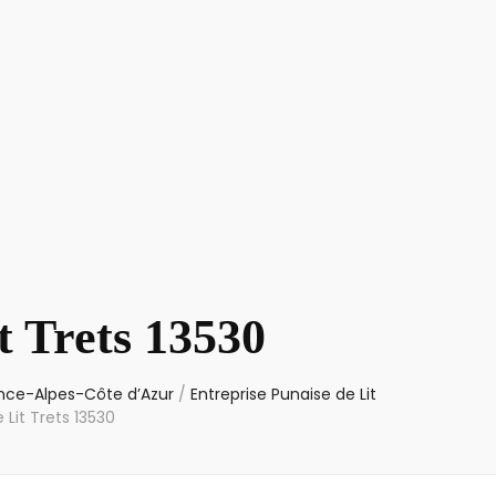
t Trets 13530
vence-Alpes-Côte d’Azur
/
Entreprise Punaise de Lit
Lit Trets 13530