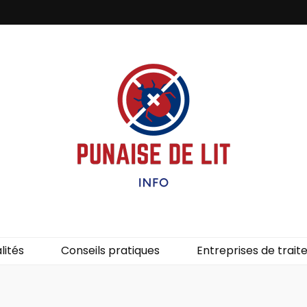
it – Info
uces de lit.
lités
Conseils pratiques
Entreprises de trai