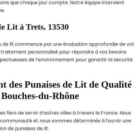
ns que chaque jour compte. Notre équipe intervient
e.
e Lit à Trets, 13530
s de lit commence par une évaluation approfondie de vo
de traitement personnalisé pour répondre à vos besoins
spectueuses de l’environnement pour garantir la sécurité
t des Punaises de Lit de Qualité
t Bouches-du-Rhône
 fiers de servir d’autres villes à travers la France. Nous
 communauté et nous sommes déterminés à fournir une
on de punaises de lit.