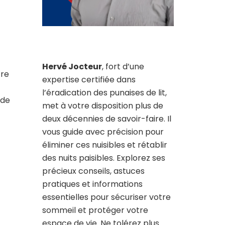
Hervé Jocteur
, fort d’une
tre
expertise certifiée dans
l’éradication des punaises de lit,
 de
met à votre disposition plus de
deux décennies de savoir-faire. Il
vous guide avec précision pour
éliminer ces nuisibles et rétablir
des nuits paisibles. Explorez ses
précieux conseils, astuces
pratiques et informations
essentielles pour sécuriser votre
sommeil et protéger votre
espace de vie. Ne tolérez plus