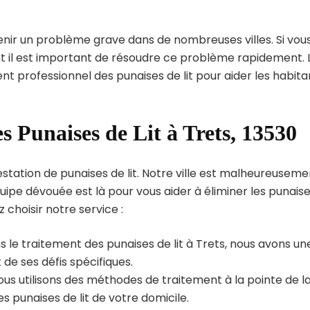
enir un problème grave dans de nombreuses villes. Si vou
int il est important de résoudre ce problème rapidement. 
nt professionnel des punaises de lit pour aider les habita
s Punaises de Lit à Trets, 13530
station de punaises de lit. Notre ville est malheureuseme
uipe dévouée est là pour vous aider à éliminer les punais
z choisir notre service :
 le traitement des punaises de lit à Trets, nous avons un
de ses défis spécifiques.
us utilisons des méthodes de traitement à la pointe de l
s punaises de lit de votre domicile.