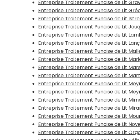
Entreprise Traitement Punaise de Lit Gra
Entreprise Traitement Punaise de Lit Gré
Entreprise Traitement Punaise de Lit Istr
Entreprise Traitement Punaise de Lit Jou
Entreprise Traitement Punaise de Lit Lam
Entreprise Traitement Punaise de Lit La
Entreprise Traitement Punaise de Lit Mal
Entreprise Traitement Punaise de Lit Mar
Entreprise Traitement Punaise de Lit Mars
Entreprise Traitement Punaise de Lit Mar
Entreprise Traitement Punaise de Lit Mey
Entreprise Traitement Punaise de Lit Meyr
Entreprise Traitement Punaise de Lit Mim
Entreprise Traitement Punaise de Lit Mir
Entreprise Traitement Punaise de Lit Mour
Entreprise Traitement Punaise de Lit Nov
Entreprise Traitement Punaise de Lit Org