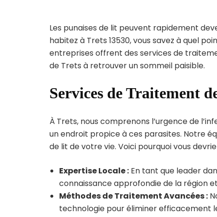
Les punaises de lit peuvent rapidement dev
habitez à Trets 13530, vous savez à quel po
entreprises offrent des services de traiteme
de Trets à retrouver un sommeil paisible.
Services de Traitement de
À Trets, nous comprenons l’urgence de l’infe
un endroit propice à ces parasites. Notre éq
de lit de votre vie. Voici pourquoi vous devrie
Expertise Locale :
En tant que leader dans
connaissance approfondie de la région et 
Méthodes de Traitement Avancées :
No
technologie pour éliminer efficacement le