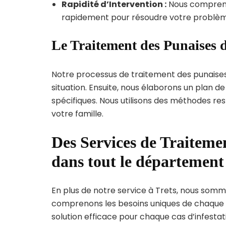
Rapidité d’Intervention :
Nous compreno
rapidement pour résoudre votre problèm
Le Traitement des Punaises d
Notre processus de traitement des punaise
situation. Ensuite, nous élaborons un plan 
spécifiques. Nous utilisons des méthodes re
votre famille.
Des Services de Traitemen
dans tout le départemen
En plus de notre service à Trets, nous sommes
comprenons les besoins uniques de chaque
solution efficace pour chaque cas d’infestati