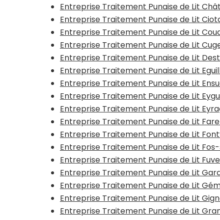
Entreprise Traitement Punaise de Lit Châ
Entreprise Traitement Punaise de Lit Ciot
Entreprise Traitement Punaise de Lit Coud
Entreprise Traitement Punaise de Lit Cug
Entreprise Traitement Punaise de Lit Dest
Entreprise Traitement Punaise de Lit Eguil
Entreprise Traitement Punaise de Lit En
Entreprise Traitement Punaise de Lit Eygu
Entreprise Traitement Punaise de Lit Eyr
Entreprise Traitement Punaise de Lit Fare
Entreprise Traitement Punaise de Lit Fontv
Entreprise Traitement Punaise de Lit Fos
Entreprise Traitement Punaise de Lit Fuve
Entreprise Traitement Punaise de Lit Gar
Entreprise Traitement Punaise de Lit Gé
Entreprise Traitement Punaise de Lit Gig
Entreprise Traitement Punaise de Lit Gra