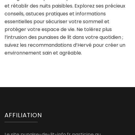
et rétablir des nuits paisibles. Explorez ses précieux
conseils, astuces pratiques et informations
essentielles pour sécuriser votre sommeil et
protéger votre espace de vie. Ne tolérez plus
l’intrusion des punaises de lit dans votre quotidien ;
suivez les recommandations d’Hervé pour créer un
environnement sain et agréable.
AFFILIATION
Le site punaise-de-lit-info.fr participe au