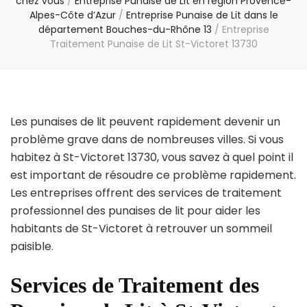
chez vous
/
Entreprise Punaise de Lit en région Provence-
Alpes-Côte d’Azur
/
Entreprise Punaise de Lit dans le
département Bouches-du-Rhône 13
/
Entreprise
Traitement Punaise de Lit St-Victoret 13730
Les punaises de lit peuvent rapidement devenir un
problème grave dans de nombreuses villes. Si vous
habitez à St-Victoret 13730, vous savez à quel point il
est important de résoudre ce problème rapidement.
Les entreprises offrent des services de traitement
professionnel des punaises de lit pour aider les
habitants de St-Victoret à retrouver un sommeil
paisible.
Services de Traitement des