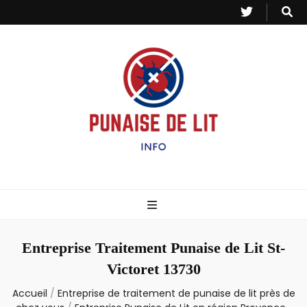
Punaise de Lit
Toutes les informations sur les invasions de punaises et puces de lit.
– Info
Entreprise Traitement Punaise de Lit St-
Victoret 13730
Accueil
/
Entreprise de traitement de punaise de lit près de