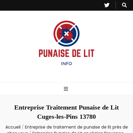
Punaise de Lit
Toutes les informations sur les invasions de punaises et puces de lit.
– Info
Entreprise Traitement Punaise de Lit
Cuges-les-Pins 13780
Accueil
/
Entreprise de traitement de punaise de lit près de