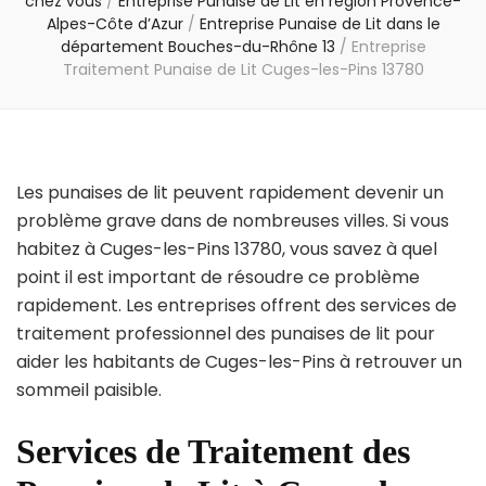
chez vous
/
Entreprise Punaise de Lit en région Provence-
Alpes-Côte d’Azur
/
Entreprise Punaise de Lit dans le
département Bouches-du-Rhône 13
/
Entreprise
Traitement Punaise de Lit Cuges-les-Pins 13780
Les punaises de lit peuvent rapidement devenir un
problème grave dans de nombreuses villes. Si vous
habitez à Cuges-les-Pins 13780, vous savez à quel
point il est important de résoudre ce problème
rapidement. Les entreprises offrent des services de
traitement professionnel des punaises de lit pour
aider les habitants de Cuges-les-Pins à retrouver un
sommeil paisible.
Services de Traitement des