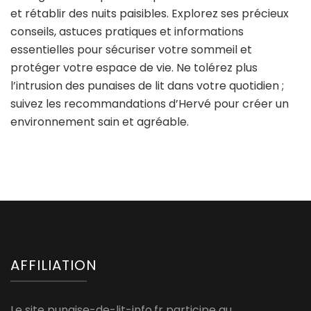
et rétablir des nuits paisibles. Explorez ses précieux
conseils, astuces pratiques et informations
essentielles pour sécuriser votre sommeil et
protéger votre espace de vie. Ne tolérez plus
l’intrusion des punaises de lit dans votre quotidien ;
suivez les recommandations d’Hervé pour créer un
environnement sain et agréable.
AFFILIATION
Le site punaise-de-lit-info.fr participe au