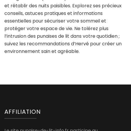
et rétablir des nuits paisibles. Explorez ses précieux
conseils, astuces pratiques et informations
essentielles pour sécuriser votre sommeil et
protéger votre espace de vie. Ne tolérez plus
l’intrusion des punaises de lit dans votre quotidien ;
suivez les recommandations d’Hervé pour créer un
environnement sain et agréable.
AFFILIATION
Le site punaise-de-lit-info.fr participe au