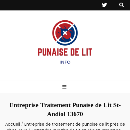
Punaise de Lit
Toutes les informations sur les invasions de punaises et puces de lit.
– Info
Entreprise Traitement Punaise de Lit St-
Andiol 13670
Accueil
/
Entreprise de traitement de punaise de lit près de