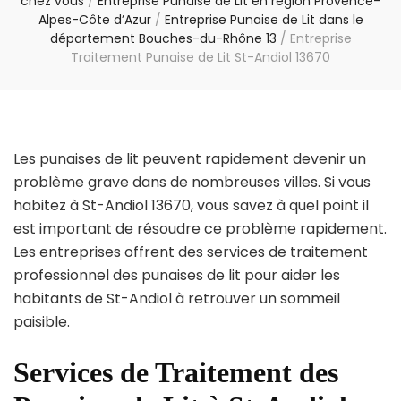
chez vous
/
Entreprise Punaise de Lit en région Provence-
Alpes-Côte d’Azur
/
Entreprise Punaise de Lit dans le
département Bouches-du-Rhône 13
/
Entreprise
Traitement Punaise de Lit St-Andiol 13670
Les punaises de lit peuvent rapidement devenir un
problème grave dans de nombreuses villes. Si vous
habitez à St-Andiol 13670, vous savez à quel point il
est important de résoudre ce problème rapidement.
Les entreprises offrent des services de traitement
professionnel des punaises de lit pour aider les
habitants de St-Andiol à retrouver un sommeil
paisible.
Services de Traitement des