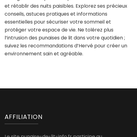
et rétablir des nuits paisibles. Explorez ses précieux
conseils, astuces pratiques et informations
essentielles pour sécuriser votre sommeil et
protéger votre espace de vie. Ne tolérez plus
l’intrusion des punaises de lit dans votre quotidien ;
suivez les recommandations d’Hervé pour créer un
environnement sain et agréable.
AFFILIATION
Le site punaise-de-lit-info.fr participe au