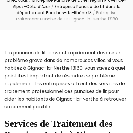
chez vous
/
Entreprise Punaise de Lit en région Provence-
Alpes-Côte d’Azur
/
Entreprise Punaise de Lit dans le
département Bouches-du-Rhône 13
/
Entreprise
Traitement Punaise de Lit Gignac-la-Nerthe 13180
Les punaises de lit peuvent rapidement devenir un
problème grave dans de nombreuses villes. Si vous
habitez à Gignac-la-Nerthe 13180, vous savez à quel
point il est important de résoudre ce problème
rapidement. Les entreprises offrent des services de
traitement professionnel des punaises de lit pour
aider les habitants de Gignac-la-Nerthe à retrouver
un sommeil paisible.
Services de Traitement des