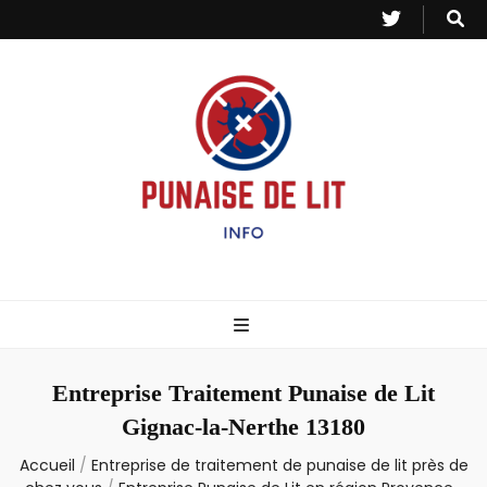
Punaise de Lit
Toutes les informations sur les invasions de punaises et puces de lit.
– Info
Entreprise Traitement Punaise de Lit
Gignac-la-Nerthe 13180
Accueil
/
Entreprise de traitement de punaise de lit près de