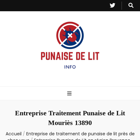
Punaise de Lit
Toutes les informations sur les invasions de punaises et puces de lit.
– Info
Entreprise Traitement Punaise de Lit
Mouriès 13890
Accueil
/
Entreprise de traitement de punaise de lit près de