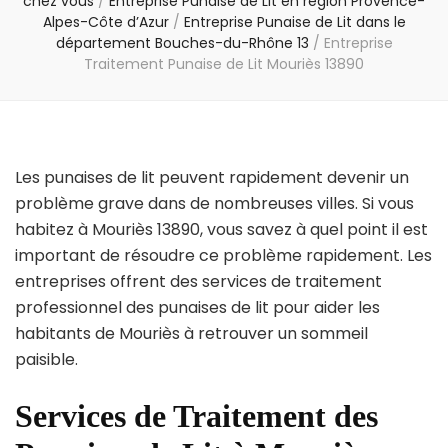
chez vous
/
Entreprise Punaise de Lit en région Provence-
Alpes-Côte d’Azur
/
Entreprise Punaise de Lit dans le
département Bouches-du-Rhône 13
/
Entreprise
Traitement Punaise de Lit Mouriès 13890
Les punaises de lit peuvent rapidement devenir un
problème grave dans de nombreuses villes. Si vous
habitez à Mouriès 13890, vous savez à quel point il est
important de résoudre ce problème rapidement. Les
entreprises offrent des services de traitement
professionnel des punaises de lit pour aider les
habitants de Mouriès à retrouver un sommeil
paisible.
Services de Traitement des