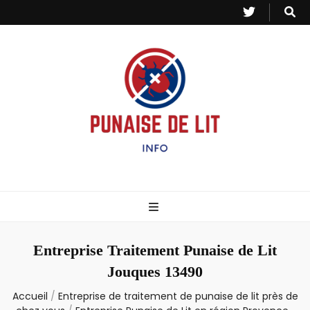
Punaise de Lit
Toutes les informations sur les invasions de punaises et puces de lit.
– Info
Entreprise Traitement Punaise de Lit
Jouques 13490
Accueil
/
Entreprise de traitement de punaise de lit près de