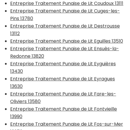
Entreprise Traitement Punaise de Lit Coudoux 13111
Entreprise Traitement Punaise de Lit Cuges-les-
Pins 13780
Entreprise Traitement Punaise de Lit Destrousse
13112
Entreprise Traitement Punaise de Lit Eguilles 13510
Entreprise Traitement Punaise de Lit Ensuès-la-
Redonne 13820
Entreprise Traitement Punaise de Lit Eyguières
13430
Entreprise Traitement Punaise de Lit Eyragues
13630
Entreprise Traitement Punaise de Lit Fare-les-
Oliviers 13580
Entreprise Traitement Punaise de Lit Fontvieille
13990
Entreprise Traitement Punaise de Lit Fos-sur-Mer