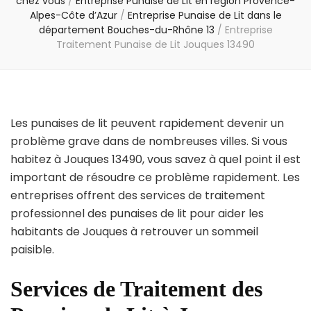
chez vous
/
Entreprise Punaise de Lit en région Provence-
Alpes-Côte d’Azur
/
Entreprise Punaise de Lit dans le
département Bouches-du-Rhône 13
/
Entreprise
Traitement Punaise de Lit Jouques 13490
Les punaises de lit peuvent rapidement devenir un
problème grave dans de nombreuses villes. Si vous
habitez à Jouques 13490, vous savez à quel point il est
important de résoudre ce problème rapidement. Les
entreprises offrent des services de traitement
professionnel des punaises de lit pour aider les
habitants de Jouques à retrouver un sommeil
paisible.
Services de Traitement des