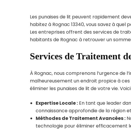
Les punaises de lit peuvent rapidement dev
habitez à Rognac 13340, vous savez à quel 
Les entreprises offrent des services de trai
habitants de Rognac à retrouver un sommeil
Services de Traitement d
À Rognac, nous comprenons l’urgence de l’inf
malheureusement un endroit propice à ces p
éliminer les punaises de lit de votre vie. Voic
Expertise Locale :
En tant que leader dan
connaissance approfondie de la région et 
Méthodes de Traitement Avancées :
No
technologie pour éliminer efficacement le