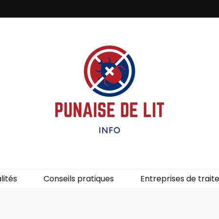
it – Info
uces de lit.
lités
Conseils pratiques
Entreprises de trai