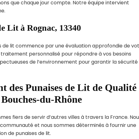
ns que chaque jour compte. Notre équipe intervient
e.
de Lit à Rognac, 13340
s de lit commence par une évaluation approfondie de vo
de traitement personnalisé pour répondre à vos besoins
spectueuses de l’environnement pour garantir la sécurité
t des Punaises de Lit de Qualité
t Bouches-du-Rhône
es fiers de servir d’autres villes à travers la France. No
 communauté et nous sommes déterminés à fournir une
on de punaises de lit.