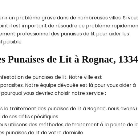
enir un problème grave dans de nombreuses villes. Si vou
point il est important de résoudre ce problème rapidemen
tement professionnel des punaises de lit pour aider les
 paisible.
es Punaises de Lit à Rognac, 133
estation de punaises de lit. Notre ville est
arasites. Notre équipe dévouée est là pour vous aider à
i pourquoi vous devriez choisir notre service :
s le traitement des punaises de lit à Rognac, nous avons 
de ses défis spécifiques.
us utilisons des méthodes de traitement à la pointe de l
s punaises de lit de votre domicile.