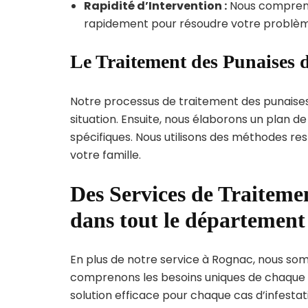
Rapidité d’Intervention :
Nous compreno
rapidement pour résoudre votre problèm
Le Traitement des Punaises 
Notre processus de traitement des punaise
situation. Ensuite, nous élaborons un plan 
spécifiques. Nous utilisons des méthodes re
votre famille.
Des Services de Traitemen
dans tout le départemen
En plus de notre service à Rognac, nous somm
comprenons les besoins uniques de chaque
solution efficace pour chaque cas d’infestati