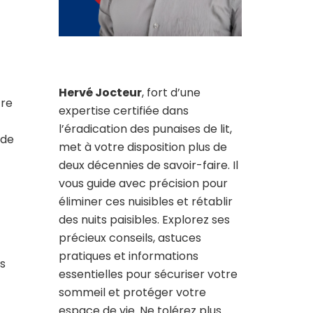
Hervé Jocteur
, fort d’une
tre
expertise certifiée dans
l’éradication des punaises de lit,
 de
met à votre disposition plus de
deux décennies de savoir-faire. Il
vous guide avec précision pour
éliminer ces nuisibles et rétablir
des nuits paisibles. Explorez ses
précieux conseils, astuces
pratiques et informations
us
essentielles pour sécuriser votre
sommeil et protéger votre
espace de vie. Ne tolérez plus