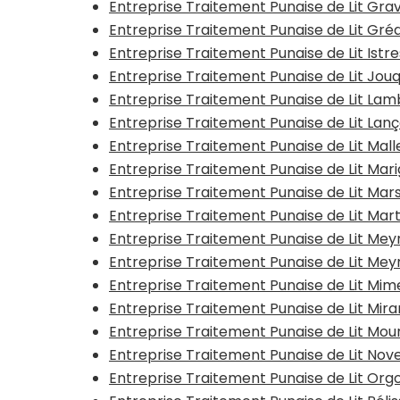
Entreprise Traitement Punaise de Lit Gra
Entreprise Traitement Punaise de Lit Gré
Entreprise Traitement Punaise de Lit Istr
Entreprise Traitement Punaise de Lit Jou
Entreprise Traitement Punaise de Lit Lam
Entreprise Traitement Punaise de Lit La
Entreprise Traitement Punaise de Lit Mal
Entreprise Traitement Punaise de Lit Mar
Entreprise Traitement Punaise de Lit Mars
Entreprise Traitement Punaise de Lit Mar
Entreprise Traitement Punaise de Lit Mey
Entreprise Traitement Punaise de Lit Meyr
Entreprise Traitement Punaise de Lit Mim
Entreprise Traitement Punaise de Lit Mir
Entreprise Traitement Punaise de Lit Mour
Entreprise Traitement Punaise de Lit Nov
Entreprise Traitement Punaise de Lit Org