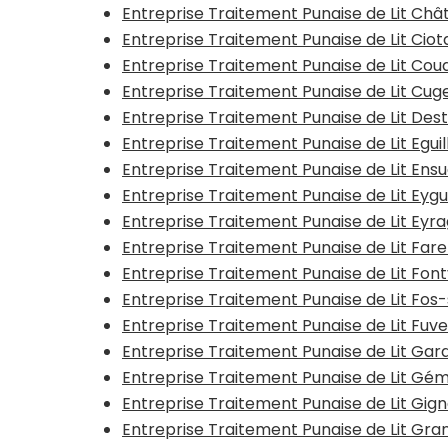
Entreprise Traitement Punaise de Lit Châ
Entreprise Traitement Punaise de Lit Ciot
Entreprise Traitement Punaise de Lit Coud
Entreprise Traitement Punaise de Lit Cug
Entreprise Traitement Punaise de Lit Dest
Entreprise Traitement Punaise de Lit Eguil
Entreprise Traitement Punaise de Lit En
Entreprise Traitement Punaise de Lit Eygu
Entreprise Traitement Punaise de Lit Eyr
Entreprise Traitement Punaise de Lit Fare
Entreprise Traitement Punaise de Lit Fontv
Entreprise Traitement Punaise de Lit Fos
Entreprise Traitement Punaise de Lit Fuve
Entreprise Traitement Punaise de Lit Gar
Entreprise Traitement Punaise de Lit Gé
Entreprise Traitement Punaise de Lit Gig
Entreprise Traitement Punaise de Lit Gra