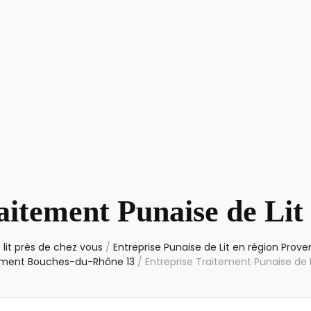
aitement Punaise de Li
 lit près de chez vous
/
Entreprise Punaise de Lit en région Pro
ement Bouches-du-Rhône 13
/
Entreprise Traitement Punaise de 