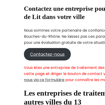
Contactez une entreprise pou
de Lit dans votre ville
Nous sommes votre partenaire de confiance 
Bouches-du-Rhône. Ne laissez pas ces paras
pour une évaluation gratuite de votre situati
Contactez-nous
Vous êtes une entreprise de traitement des 
cette page et diriger le bouton de contact v
nous via ce formulaire
pour connaître les mo
Les entreprises de traitem
autres villes du 13