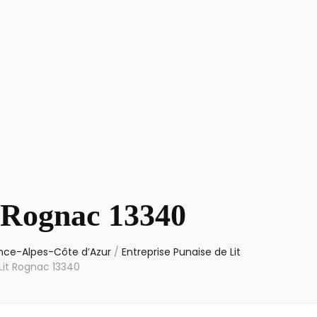
t Rognac 13340
vence-Alpes-Côte d’Azur
/
Entreprise Punaise de Lit
Lit Rognac 13340