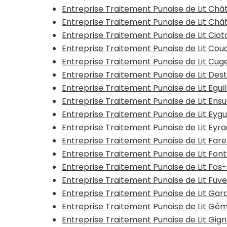
Entreprise Traitement Punaise de Lit Ch
Entreprise Traitement Punaise de Lit Châ
Entreprise Traitement Punaise de Lit Ciot
Entreprise Traitement Punaise de Lit Coud
Entreprise Traitement Punaise de Lit Cug
Entreprise Traitement Punaise de Lit Dest
Entreprise Traitement Punaise de Lit Eguil
Entreprise Traitement Punaise de Lit En
Entreprise Traitement Punaise de Lit Eygu
Entreprise Traitement Punaise de Lit Eyr
Entreprise Traitement Punaise de Lit Fare
Entreprise Traitement Punaise de Lit Fontv
Entreprise Traitement Punaise de Lit Fos
Entreprise Traitement Punaise de Lit Fuve
Entreprise Traitement Punaise de Lit Gar
Entreprise Traitement Punaise de Lit Gé
Entreprise Traitement Punaise de Lit Gig