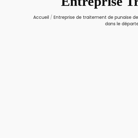
Entreprise T
Accueil
/
Entreprise de traitement de punaise de
dans le dépar