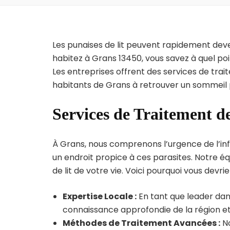
Les punaises de lit peuvent rapidement dev
habitez à Grans 13450, vous savez à quel po
Les entreprises offrent des services de trai
habitants de Grans à retrouver un sommeil p
Services de Traitement d
À Grans, nous comprenons l’urgence de l’inf
un endroit propice à ces parasites. Notre éq
de lit de votre vie. Voici pourquoi vous devrie
Expertise Locale :
En tant que leader dan
connaissance approfondie de la région et 
Méthodes de Traitement Avancées :
No