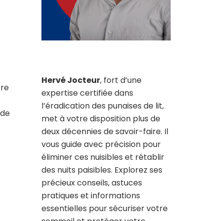
Hervé Jocteur
, fort d’une
tre
expertise certifiée dans
l’éradication des punaises de lit,
 de
met à votre disposition plus de
deux décennies de savoir-faire. Il
vous guide avec précision pour
éliminer ces nuisibles et rétablir
des nuits paisibles. Explorez ses
précieux conseils, astuces
pratiques et informations
essentielles pour sécuriser votre