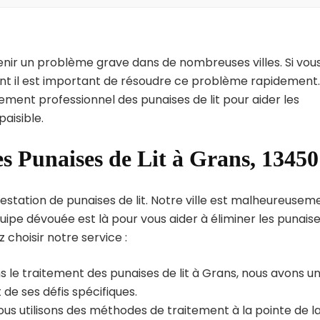
enir un problème grave dans de nombreuses villes. Si vou
int il est important de résoudre ce problème rapidement.
tement professionnel des punaises de lit pour aider les
aisible.
es Punaises de Lit à Grans, 13450
estation de punaises de lit. Notre ville est malheureusem
uipe dévouée est là pour vous aider à éliminer les punais
z choisir notre service :
s le traitement des punaises de lit à Grans, nous avons u
de ses défis spécifiques.
us utilisons des méthodes de traitement à la pointe de l