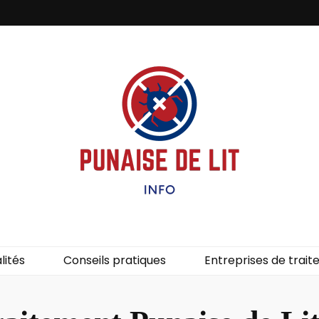
it – Info
uces de lit.
lités
Conseils pratiques
Entreprises de trai