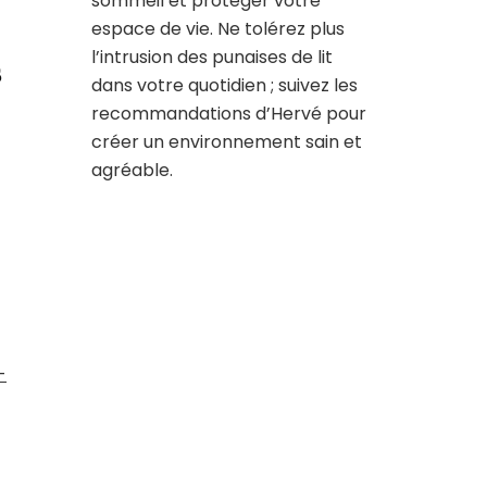
sommeil et protéger votre
espace de vie. Ne tolérez plus
l’intrusion des punaises de lit
s
dans votre quotidien ; suivez les
recommandations d’Hervé pour
créer un environnement sain et
agréable.
-