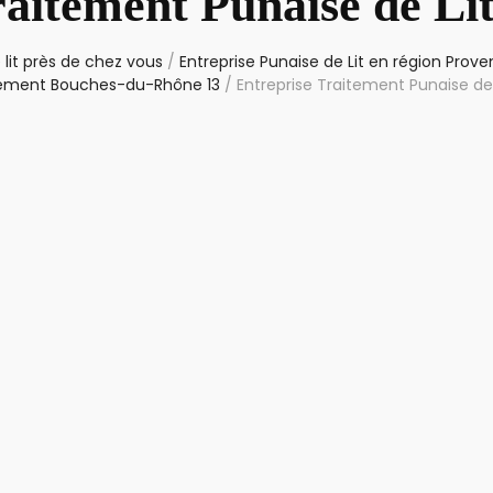
raitement Punaise de Li
 lit près de chez vous
/
Entreprise Punaise de Lit en région Pro
tement Bouches-du-Rhône 13
/
Entreprise Traitement Punaise de