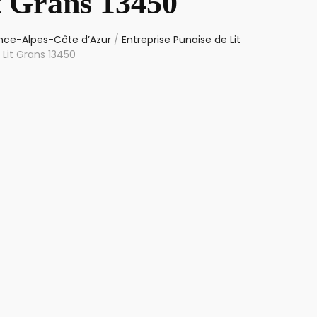
t Grans 13450
vence-Alpes-Côte d’Azur
/
Entreprise Punaise de Lit
 Lit Grans 13450