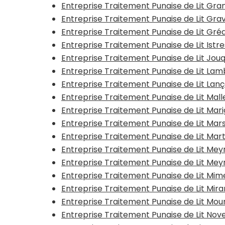
Entreprise Traitement Punaise de Lit Gra
Entreprise Traitement Punaise de Lit Gra
Entreprise Traitement Punaise de Lit Gré
Entreprise Traitement Punaise de Lit Istr
Entreprise Traitement Punaise de Lit Jou
Entreprise Traitement Punaise de Lit Lam
Entreprise Traitement Punaise de Lit La
Entreprise Traitement Punaise de Lit Mal
Entreprise Traitement Punaise de Lit Mar
Entreprise Traitement Punaise de Lit Mars
Entreprise Traitement Punaise de Lit Mar
Entreprise Traitement Punaise de Lit Mey
Entreprise Traitement Punaise de Lit Meyr
Entreprise Traitement Punaise de Lit Mim
Entreprise Traitement Punaise de Lit Mir
Entreprise Traitement Punaise de Lit Mour
Entreprise Traitement Punaise de Lit Nov