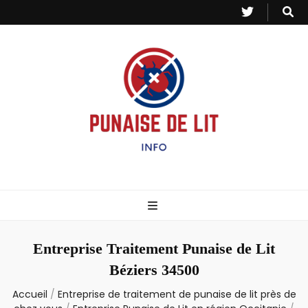
Punaise de Lit
Toutes les informations sur les invasions de punaises et puces de lit.
– Info
Entreprise Traitement Punaise de Lit
Béziers 34500
Accueil
/
Entreprise de traitement de punaise de lit près de