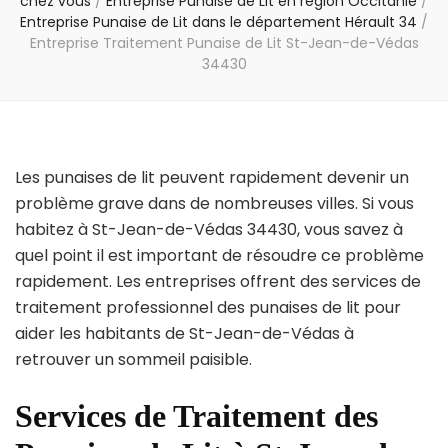
chez vous
/
Entreprise Punaise de Lit en région Occitanie
/
Entreprise Punaise de Lit dans le département Hérault 34
/
Entreprise Traitement Punaise de Lit St-Jean-de-Védas
34430
Les punaises de lit peuvent rapidement devenir un
problème grave dans de nombreuses villes. Si vous
habitez à St-Jean-de-Védas 34430, vous savez à
quel point il est important de résoudre ce problème
rapidement. Les entreprises offrent des services de
traitement professionnel des punaises de lit pour
aider les habitants de St-Jean-de-Védas à
retrouver un sommeil paisible.
Services de Traitement des