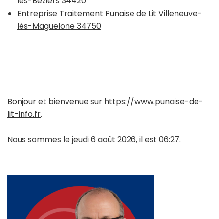
lès-Béziers 34420
Entreprise Traitement Punaise de Lit Villeneuve-
lès-Maguelone 34750
Bonjour et bienvenue sur
https://www.punaise-de-
lit-info.fr
.
Nous sommes le jeudi 6 août 2026, il est 06:27.