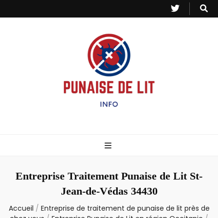
Punaise de Lit
Toutes les informations sur les invasions de punaises et puces de lit.
– Info
Entreprise Traitement Punaise de Lit St-
Jean-de-Védas 34430
Accueil
/
Entreprise de traitement de punaise de lit près de