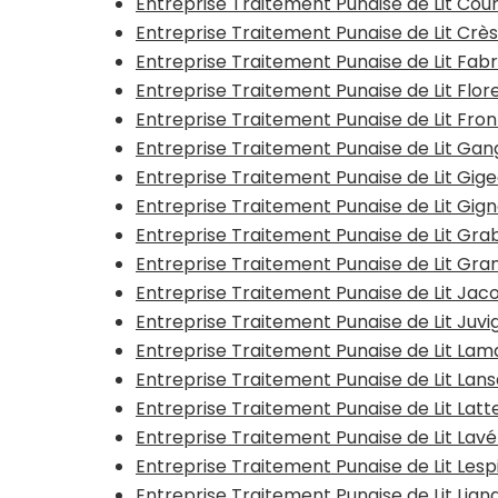
Entreprise Traitement Punaise de Lit Cou
Entreprise Traitement Punaise de Lit Crè
Entreprise Traitement Punaise de Lit Fa
Entreprise Traitement Punaise de Lit Flo
Entreprise Traitement Punaise de Lit Fron
Entreprise Traitement Punaise de Lit Gan
Entreprise Traitement Punaise de Lit Gig
Entreprise Traitement Punaise de Lit Gig
Entreprise Traitement Punaise de Lit Gra
Entreprise Traitement Punaise de Lit Gr
Entreprise Traitement Punaise de Lit Jac
Entreprise Traitement Punaise de Lit Juv
Entreprise Traitement Punaise de Lit La
Entreprise Traitement Punaise de Lit Lan
Entreprise Traitement Punaise de Lit Lat
Entreprise Traitement Punaise de Lit Lav
Entreprise Traitement Punaise de Lit Les
Entreprise Traitement Punaise de Lit Li