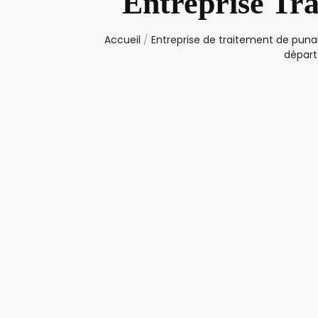
Entreprise Tr
Accueil
/
Entreprise de traitement de punai
départ