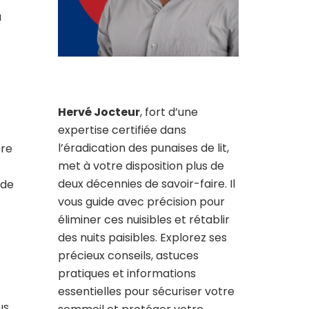
a
Hervé Jocteur
, fort d’une
expertise certifiée dans
l’éradication des punaises de lit,
tre
met à votre disposition plus de
deux décennies de savoir-faire. Il
 de
vous guide avec précision pour
éliminer ces nuisibles et rétablir
des nuits paisibles. Explorez ses
précieux conseils, astuces
pratiques et informations
essentielles pour sécuriser votre
us