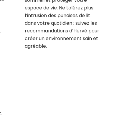
sommeil et protéger votre
espace de vie. Ne tolérez plus
l’intrusion des punaises de lit
dans votre quotidien ; suivez les
s
recommandations d’Hervé pour
créer un environnement sain et
agréable.
-