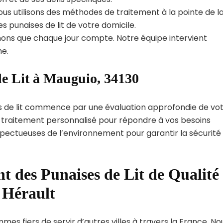
us utilisons des méthodes de traitement à la pointe de l
s punaises de lit de votre domicile.
ns que chaque jour compte. Notre équipe intervient
e.
de Lit à Mauguio, 34130
s de lit commence par une évaluation approfondie de vo
de traitement personnalisé pour répondre à vos besoins
spectueuses de l’environnement pour garantir la sécurité
t des Punaises de Lit de Qualité
 Hérault
es fiers de servir d’autres villes à travers la France. No