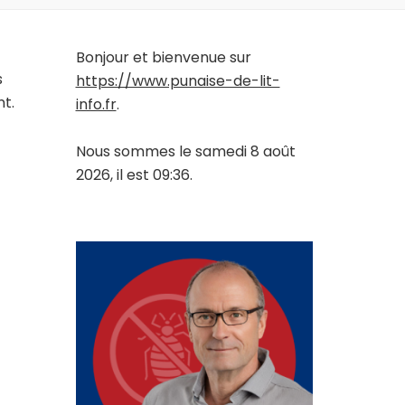
Bonjour et bienvenue sur
s
https://www.punaise-de-lit-
t.
info.fr
.
Nous sommes le samedi 8 août
2026, il est 09:36.