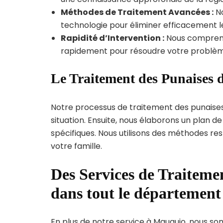
Méthodes de Traitement Avancées :
No
technologie pour éliminer efficacement le
Rapidité d’Intervention :
Nous compreno
rapidement pour résoudre votre problèm
Le Traitement des Punaises 
Notre processus de traitement des punaise
situation. Ensuite, nous élaborons un plan 
spécifiques. Nous utilisons des méthodes re
votre famille.
Des Services de Traitemen
dans tout le département
En plus de notre service à Mauguio, nous somm