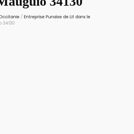
 Mauguio 34130
 Occitanie
/
Entreprise Punaise de Lit dans le
o 34130