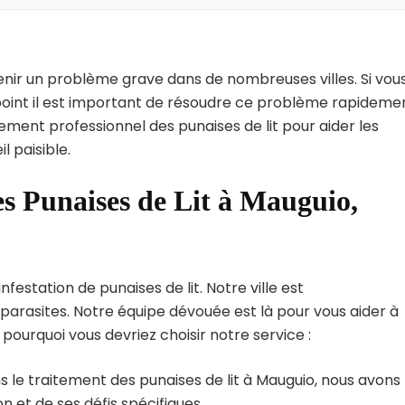
enir un problème grave dans de nombreuses villes. Si vou
point il est important de résoudre ce problème rapidemen
tement professionnel des punaises de lit pour aider les
 paisible.
es Punaises de Lit à Mauguio,
estation de punaises de lit. Notre ville est
arasites. Notre équipe dévouée est là pour vous aider à
i pourquoi vous devriez choisir notre service :
 le traitement des punaises de lit à Mauguio, nous avons
 et de ses défis spécifiques.