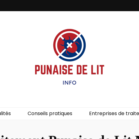
it – Info
uces de lit.
lités
Conseils pratiques
Entreprises de trai