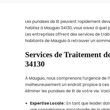
Les punaises de lit peuvent rapidement dev
habitez à Mauguio 34130, vous savez à quel 
Les entreprises offrent des services de trai
habitants de Mauguio à retrouver un sommeil
Services de Traitement d
34130
À Mauguio, nous comprenons l’urgence de l’inf
malheureusement un endroit propice à ces p
éliminer les punaises de lit de votre vie. Voic
Expertise Locale :
En tant que leader dans
une connaissance approfondie de la région