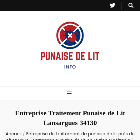
Punaise de Lit
Toutes les informations sur les invasions de punaises et puces de lit.
– Info
Entreprise Traitement Punaise de Lit
Lansargues 34130
Accueil
/
Entreprise de traitement de punaise de lit près de