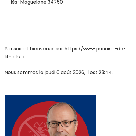
lès-Maguelone 34750
Bonsoir et bienvenue sur
https://www.punaise-de-
lit-info.fr
.
Nous sommes le jeudi 6 août 2026, il est 23:44.