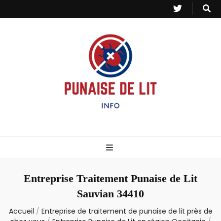
Punaise de Lit
Toutes les informations sur les invasions de punaises et puces de lit.
– Info
Entreprise Traitement Punaise de Lit
Sauvian 34410
Accueil
/
Entreprise de traitement de punaise de lit près de