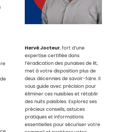
a
Hervé Jocteur
, fort d’une
expertise certifiée dans
l’éradication des punaises de lit,
tre
met à votre disposition plus de
deux décennies de savoir-faire. Il
 de
vous guide avec précision pour
éliminer ces nuisibles et rétablir
des nuits paisibles. Explorez ses
précieux conseils, astuces
pratiques et informations
essentielles pour sécuriser votre
ce.