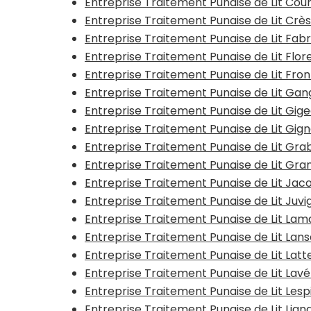
Entreprise Traitement Punaise de Lit Cou
Entreprise Traitement Punaise de Lit Crè
Entreprise Traitement Punaise de Lit Fa
Entreprise Traitement Punaise de Lit Flo
Entreprise Traitement Punaise de Lit Fron
Entreprise Traitement Punaise de Lit Gan
Entreprise Traitement Punaise de Lit Gig
Entreprise Traitement Punaise de Lit Gig
Entreprise Traitement Punaise de Lit Gra
Entreprise Traitement Punaise de Lit Gr
Entreprise Traitement Punaise de Lit Jac
Entreprise Traitement Punaise de Lit Juv
Entreprise Traitement Punaise de Lit La
Entreprise Traitement Punaise de Lit Lan
Entreprise Traitement Punaise de Lit Lat
Entreprise Traitement Punaise de Lit Lav
Entreprise Traitement Punaise de Lit Les
Entreprise Traitement Punaise de Lit Li