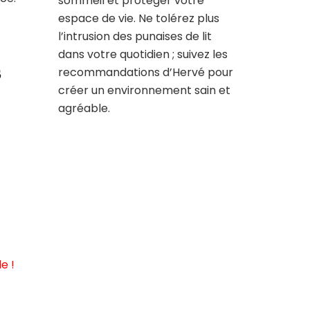
sommeil et protéger votre
espace de vie. Ne tolérez plus
l’intrusion des punaises de lit
dans votre quotidien ; suivez les
s
recommandations d’Hervé pour
créer un environnement sain et
agréable.
e !