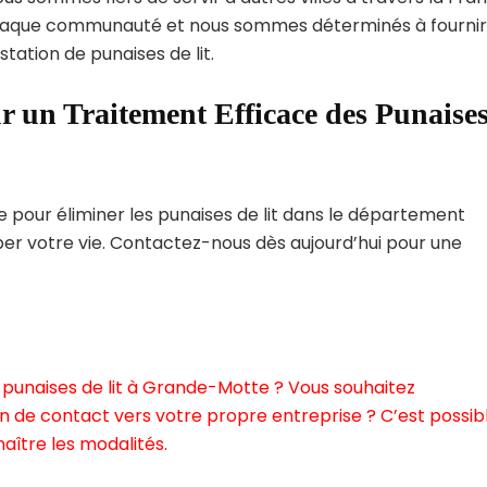
haque communauté et nous sommes déterminés à fournir
tation de punaises de lit.
r un Traitement Efficace des Punaise
pour éliminer les punaises de lit dans le département
rber votre vie. Contactez-nous dès aujourd’hui pour une
 punaises de lit à Grande-Motte ? Vous souhaitez
n de contact vers votre propre entreprise ? C’est possibl
aître les modalités.