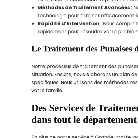
Méthodes de Traitement Avancées :
No
technologie pour éliminer efficacement le
Rapidité d’Intervention :
Nous compreno
rapidement pour résoudre votre problèm
Le Traitement des Punaises 
Notre processus de traitement des punaise
situation. Ensuite, nous élaborons un plan 
spécifiques. Nous utilisons des méthodes re
votre famille.
Des Services de Traitemen
dans tout le département
En plus de notre service à Grande-Motte, nou