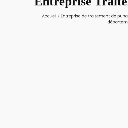
Entreprise Trait
Accueil
/
Entreprise de traitement de punai
départeme