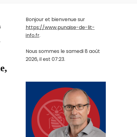
Bonjour et bienvenue sur
s
https://www.punaise-de-lit-
info.fr
.
r
Nous sommes le samedi 8 août
2026, il est 07:23.
e,