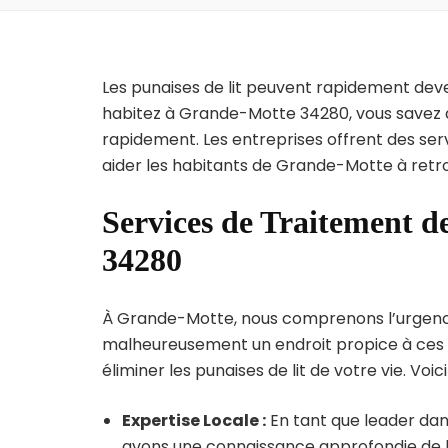
Les punaises de lit peuvent rapidement dev
habitez à Grande-Motte 34280, vous savez à
rapidement. Les entreprises offrent des ser
aider les habitants de Grande-Motte à retro
Services de Traitement d
34280
À Grande-Motte, nous comprenons l’urgence de
malheureusement un endroit propice à ces p
éliminer les punaises de lit de votre vie. Voic
Expertise Locale :
En tant que leader dan
avons une connaissance approfondie de la 