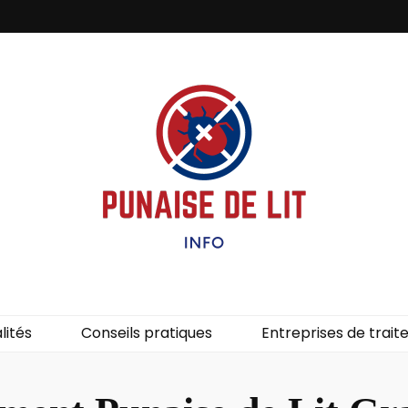
it – Info
uces de lit.
lités
Conseils pratiques
Entreprises de trai