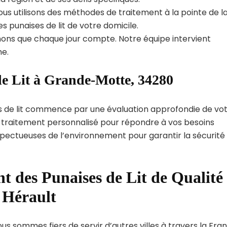
us utilisons des méthodes de traitement à la pointe de l
s punaises de lit de votre domicile.
ns que chaque jour compte. Notre équipe intervient
e.
de Lit à Grande-Motte, 34280
s de lit commence par une évaluation approfondie de vo
de traitement personnalisé pour répondre à vos besoins
spectueuses de l’environnement pour garantir la sécurité
t des Punaises de Lit de Qualité
 Hérault
s sommes fiers de servir d’autres villes à travers la Fran