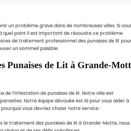
enir un problème grave dans de nombreuses villes. Si vou
 quel point il est important de résoudre ce problème
vices de traitement professionnel des punaises de lit pou
uver un sommeil paisible.
es Punaises de Lit à Grande-Mott
 l’infestation de punaises de lit. Notre ville est
arasites. Notre équipe dévouée est là pour vous aider à
i pourquoi vous devriez choisir notre service :
s le traitement des punaises de lit à Grande-Motte, nous
région et de ses défis spécifiques.