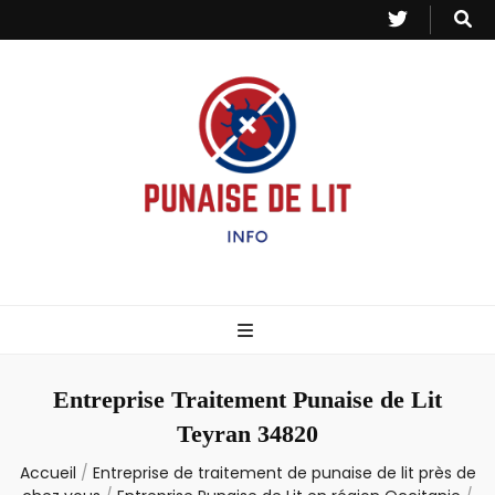
Punaise de Lit
Toutes les informations sur les invasions de punaises et puces de lit.
– Info
Entreprise Traitement Punaise de Lit
Teyran 34820
Accueil
/
Entreprise de traitement de punaise de lit près de