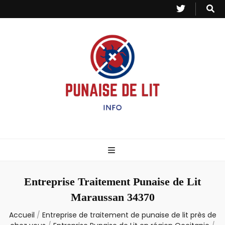
Punaise de Lit
Toutes les informations sur les invasions de punaises et puces de lit.
– Info
Entreprise Traitement Punaise de Lit
Maraussan 34370
Accueil
/
Entreprise de traitement de punaise de lit près de