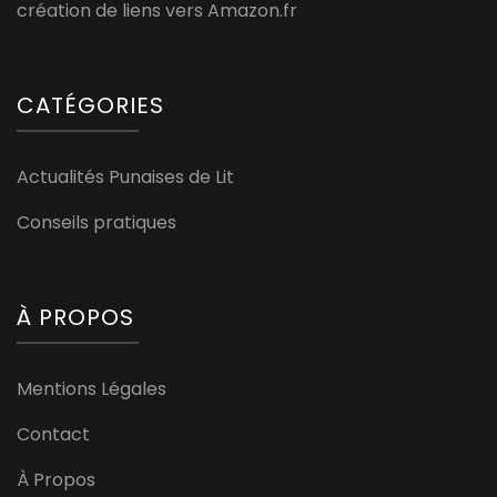
création de liens vers Amazon.fr
CATÉGORIES
Actualités Punaises de Lit
Conseils pratiques
À PROPOS
Mentions Légales
Contact
À Propos