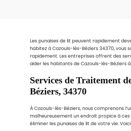
Les punaises de lit peuvent rapidement dev
habitez à Cazouls-lès-Béziers 34370, vous s
rapidement. Les entreprises offrent des ser
aider les habitants de Cazouls-lès-Béziers à
Services de Traitement de
Béziers, 34370
À Cazouls-lès-Béziers, nous comprenons l’urge
malheureusement un endroit propice à ces p
éliminer les punaises de lit de votre vie. Voic