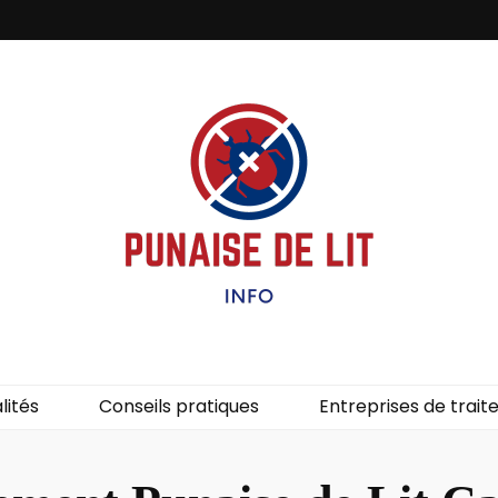
it – Info
uces de lit.
lités
Conseils pratiques
Entreprises de trai