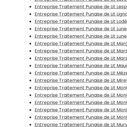
Entreprise Traitement Punaise de Lit Les
Entreprise Traitement Punaise de Lit Li
Entreprise Traitement Punaise de Lit Lod
Entreprise Traitement Punaise de Lit Lun
Entreprise Traitement Punaise de Lit Lune
Entreprise Traitement Punaise de Lit Ma
Entreprise Traitement Punaise de Lit Mar
Entreprise Traitement Punaise de Lit Mar
Entreprise Traitement Punaise de Lit Mau
Entreprise Traitement Punaise de Lit Mèz
Entreprise Traitement Punaise de Lit Mire
Entreprise Traitement Punaise de Lit Mon
Entreprise Traitement Punaise de Lit Mo
Entreprise Traitement Punaise de Lit Mo
Entreprise Traitement Punaise de Lit Mon
Entreprise Traitement Punaise de Lit Mon
Entreprise Traitement Punaise de Lit Mur