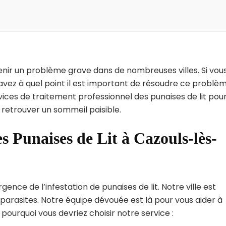
enir un problème grave dans de nombreuses villes. Si vou
avez à quel point il est important de résoudre ce problè
vices de traitement professionnel des punaises de lit pou
 retrouver un sommeil paisible.
s Punaises de Lit à Cazouls-lès-
nce de l’infestation de punaises de lit. Notre ville est
arasites. Notre équipe dévouée est là pour vous aider à
i pourquoi vous devriez choisir notre service :