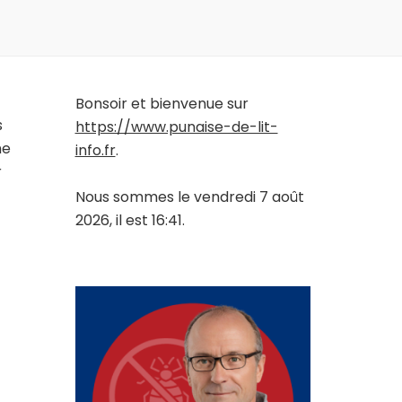
Bonsoir et bienvenue sur
s
https://www.punaise-de-lit-
me
info.fr
.
r
Nous sommes le vendredi 7 août
2026, il est 16:41.