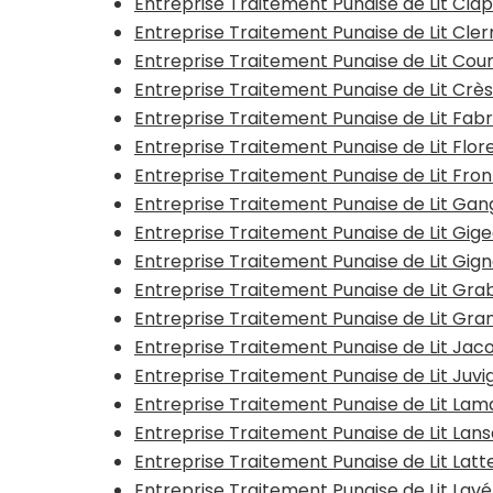
Entreprise Traitement Punaise de Lit Cla
Entreprise Traitement Punaise de Lit Cle
Entreprise Traitement Punaise de Lit Cou
Entreprise Traitement Punaise de Lit Crè
Entreprise Traitement Punaise de Lit Fa
Entreprise Traitement Punaise de Lit Flo
Entreprise Traitement Punaise de Lit Fron
Entreprise Traitement Punaise de Lit Gan
Entreprise Traitement Punaise de Lit Gig
Entreprise Traitement Punaise de Lit Gig
Entreprise Traitement Punaise de Lit Gra
Entreprise Traitement Punaise de Lit Gr
Entreprise Traitement Punaise de Lit Jac
Entreprise Traitement Punaise de Lit Juv
Entreprise Traitement Punaise de Lit La
Entreprise Traitement Punaise de Lit Lan
Entreprise Traitement Punaise de Lit Lat
Entreprise Traitement Punaise de Lit Lav