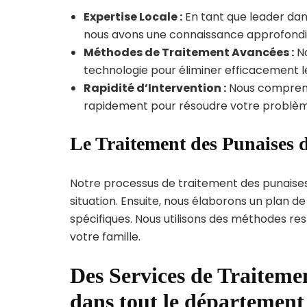
Expertise Locale :
En tant que leader dans
nous avons une connaissance approfondie d
Méthodes de Traitement Avancées :
No
technologie pour éliminer efficacement le
Rapidité d’Intervention :
Nous compreno
rapidement pour résoudre votre problèm
Le Traitement des Punaises d
Notre processus de traitement des punaise
situation. Ensuite, nous élaborons un plan 
spécifiques. Nous utilisons des méthodes re
votre famille.
Des Services de Traitemen
dans tout le département