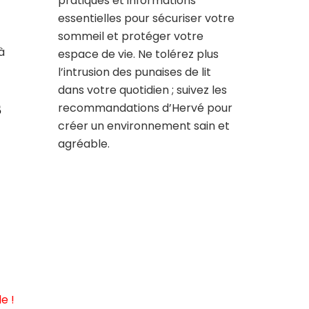
pratiques et informations
essentielles pour sécuriser votre
sommeil et protéger votre
à
espace de vie. Ne tolérez plus
l’intrusion des punaises de lit
dans votre quotidien ; suivez les
s
recommandations d’Hervé pour
créer un environnement sain et
agréable.
e !