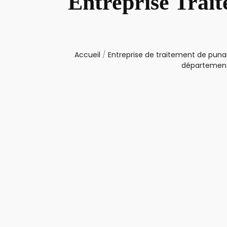
Entreprise Trait
Accueil
/
Entreprise de traitement de punai
département