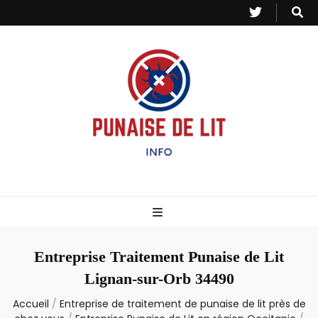
Punaise de Lit
Toutes les informations sur les invasions de punaises et puces de lit.
– Info
Entreprise Traitement Punaise de Lit
Lignan-sur-Orb 34490
Accueil
/
Entreprise de traitement de punaise de lit près de