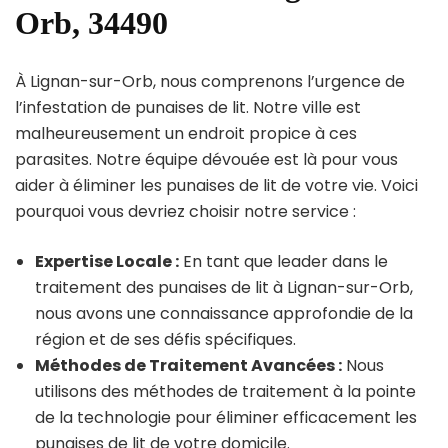
Orb, 34490
À Lignan-sur-Orb, nous comprenons l’urgence de
l’infestation de punaises de lit. Notre ville est
malheureusement un endroit propice à ces
parasites. Notre équipe dévouée est là pour vous
aider à éliminer les punaises de lit de votre vie. Voici
pourquoi vous devriez choisir notre service :
Expertise Locale :
En tant que leader dans le
traitement des punaises de lit à Lignan-sur-Orb,
nous avons une connaissance approfondie de la
région et de ses défis spécifiques.
Méthodes de Traitement Avancées :
Nous
utilisons des méthodes de traitement à la pointe
de la technologie pour éliminer efficacement les
punaises de lit de votre domicile.