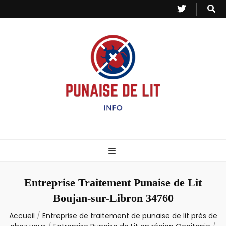
Punaise de Lit
Toutes les informations sur les invasions de punaises et puces de lit.
– Info
Entreprise Traitement Punaise de Lit
Boujan-sur-Libron 34760
Accueil
/
Entreprise de traitement de punaise de lit près de