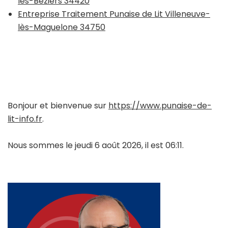
lès-Béziers 34420
Entreprise Traitement Punaise de Lit Villeneuve-
lès-Maguelone 34750
Bonjour et bienvenue sur
https://www.punaise-de-
lit-info.fr
.
Nous sommes le jeudi 6 août 2026, il est 06:11.