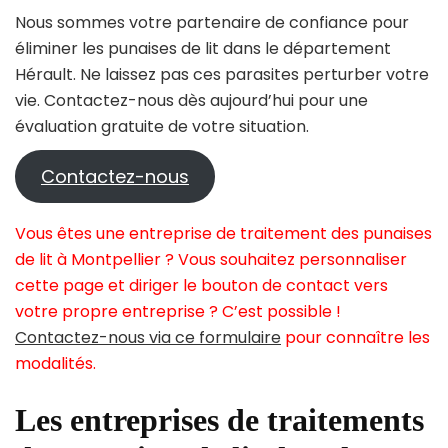
Nous sommes votre partenaire de confiance pour
éliminer les punaises de lit dans le département
Hérault. Ne laissez pas ces parasites perturber votre
vie. Contactez-nous dès aujourd’hui pour une
évaluation gratuite de votre situation.
Contactez-nous
Vous êtes une entreprise de traitement des punaises
de lit à Montpellier ? Vous souhaitez personnaliser
cette page et diriger le bouton de contact vers
votre propre entreprise ? C’est possible !
Contactez-nous via ce formulaire
pour connaître les
modalités.
Les entreprises de traitements