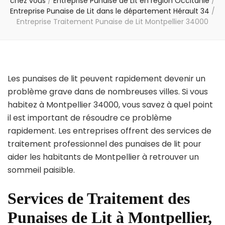
chez vous
/
Entreprise Punaise de Lit en région Occitanie
/
Entreprise Punaise de Lit dans le département Hérault 34
/
Entreprise Traitement Punaise de Lit Montpellier 34000
Les punaises de lit peuvent rapidement devenir un
problème grave dans de nombreuses villes. Si vous
habitez à Montpellier 34000, vous savez à quel point
il est important de résoudre ce problème
rapidement. Les entreprises offrent des services de
traitement professionnel des punaises de lit pour
aider les habitants de Montpellier à retrouver un
sommeil paisible.
Services de Traitement des
Punaises de Lit à Montpellier,