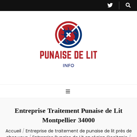
Punaise de Lit
Toutes les informations sur les invasions de punaises et puces de lit.
– Info
Entreprise Traitement Punaise de Lit
Montpellier 34000
Accueil
/
Entreprise de traitement de punaise de lit près de