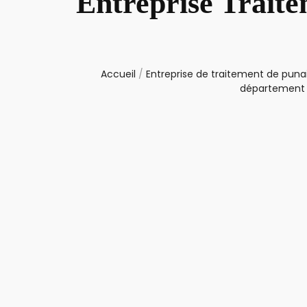
Entreprise Traite
Accueil
/
Entreprise de traitement de punai
département 