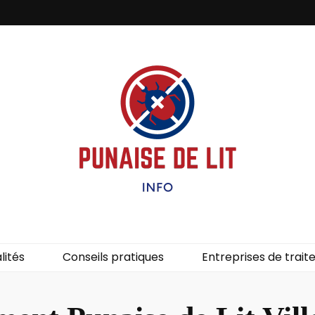
it – Info
uces de lit.
lités
Conseils pratiques
Entreprises de trai