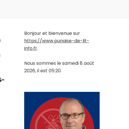
Bonjour et bienvenue sur
s
https://www.punaise-de-lit-
info.fr
.
s
Nous sommes le samedi 8 août
2026, il est 05:20.
s-