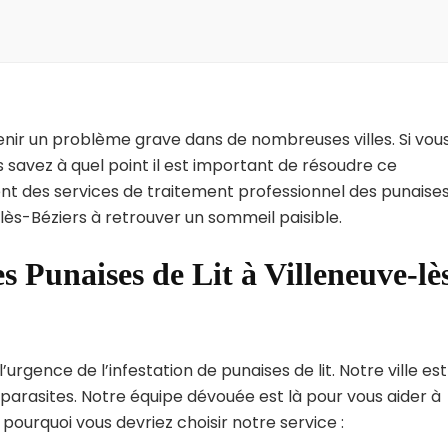
enir un problème grave dans de nombreuses villes. Si vou
 savez à quel point il est important de résoudre ce
nt des services de traitement professionnel des punaise
-lès-Béziers à retrouver un sommeil paisible.
s Punaises de Lit à Villeneuve-lè
rgence de l’infestation de punaises de lit. Notre ville est
arasites. Notre équipe dévouée est là pour vous aider à
i pourquoi vous devriez choisir notre service :