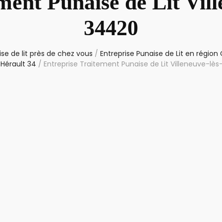
ment Punaise de Lit Vill
34420
se de lit près de chez vous
/
Entreprise Punaise de Lit en région
Hérault 34
/
Entreprise Traitement Punaise de Lit Villeneuve-lès