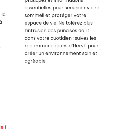
pratiques et informations
essentielles pour sécuriser votre
 la
sommeil et protéger votre
à
espace de vie. Ne tolérez plus
l’intrusion des punaises de lit
dans votre quotidien ; suivez les
s
recommandations d’Hervé pour
créer un environnement sain et
agréable.
e !