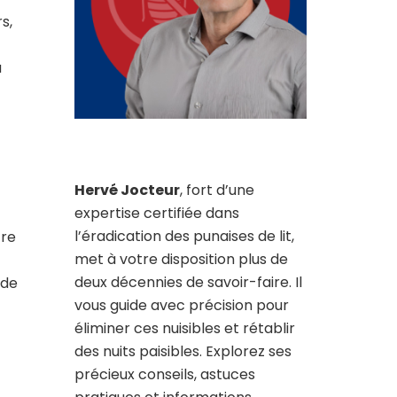
s,
a
Hervé Jocteur
, fort d’une
expertise certifiée dans
l’éradication des punaises de lit,
tre
met à votre disposition plus de
deux décennies de savoir-faire. Il
 de
vous guide avec précision pour
éliminer ces nuisibles et rétablir
des nuits paisibles. Explorez ses
précieux conseils, astuces