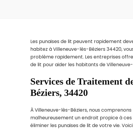
Les punaises de lit peuvent rapidement dev
habitez à Villeneuve-lès-Béziers 34420, vous
problème rapidement. Les entreprises offre
de lit pour aider les habitants de Villeneuve
Services de Traitement de
Béziers, 34420
À Villeneuve-lès-Béziers, nous comprenons l’u
malheureusement un endroit propice à ces p
éliminer les punaises de lit de votre vie. Voic