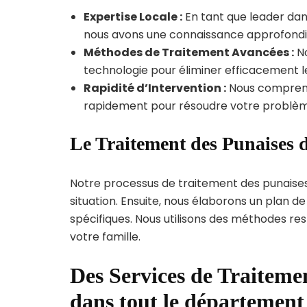
Expertise Locale :
En tant que leader dans
nous avons une connaissance approfondie d
Méthodes de Traitement Avancées :
No
technologie pour éliminer efficacement le
Rapidité d’Intervention :
Nous compreno
rapidement pour résoudre votre problèm
Le Traitement des Punaises d
Notre processus de traitement des punaise
situation. Ensuite, nous élaborons un plan 
spécifiques. Nous utilisons des méthodes re
votre famille.
Des Services de Traitemen
dans tout le département