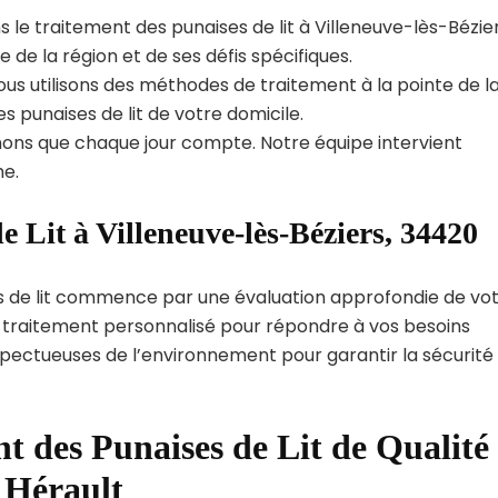
 le traitement des punaises de lit à Villeneuve-lès-Bézier
e la région et de ses défis spécifiques.
us utilisons des méthodes de traitement à la pointe de l
s punaises de lit de votre domicile.
ns que chaque jour compte. Notre équipe intervient
e.
e Lit à Villeneuve-lès-Béziers, 34420
s de lit commence par une évaluation approfondie de vo
de traitement personnalisé pour répondre à vos besoins
spectueuses de l’environnement pour garantir la sécurité
t des Punaises de Lit de Qualité
 Hérault