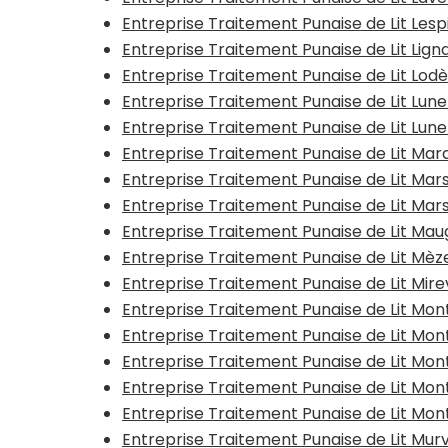
Entreprise Traitement Punaise de Lit Les
Entreprise Traitement Punaise de Lit Li
Entreprise Traitement Punaise de Lit Lod
Entreprise Traitement Punaise de Lit Lun
Entreprise Traitement Punaise de Lit Lune
Entreprise Traitement Punaise de Lit Ma
Entreprise Traitement Punaise de Lit Mar
Entreprise Traitement Punaise de Lit Mar
Entreprise Traitement Punaise de Lit Mau
Entreprise Traitement Punaise de Lit Mèz
Entreprise Traitement Punaise de Lit Mire
Entreprise Traitement Punaise de Lit Mon
Entreprise Traitement Punaise de Lit Mo
Entreprise Traitement Punaise de Lit Mo
Entreprise Traitement Punaise de Lit Mon
Entreprise Traitement Punaise de Lit Mon
Entreprise Traitement Punaise de Lit Mur