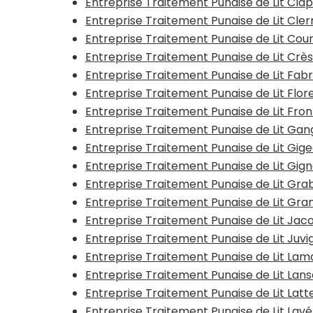
Entreprise Traitement Punaise de Lit Cla
Entreprise Traitement Punaise de Lit Cle
Entreprise Traitement Punaise de Lit Cou
Entreprise Traitement Punaise de Lit Crè
Entreprise Traitement Punaise de Lit Fa
Entreprise Traitement Punaise de Lit Flo
Entreprise Traitement Punaise de Lit Fron
Entreprise Traitement Punaise de Lit Gan
Entreprise Traitement Punaise de Lit Gig
Entreprise Traitement Punaise de Lit Gig
Entreprise Traitement Punaise de Lit Gra
Entreprise Traitement Punaise de Lit Gr
Entreprise Traitement Punaise de Lit Jac
Entreprise Traitement Punaise de Lit Juv
Entreprise Traitement Punaise de Lit La
Entreprise Traitement Punaise de Lit Lan
Entreprise Traitement Punaise de Lit Lat
Entreprise Traitement Punaise de Lit Lav