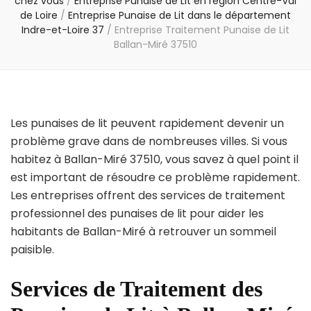
chez vous
/
Entreprise Punaise de Lit en région Centre-Val
de Loire
/
Entreprise Punaise de Lit dans le département
Indre-et-Loire 37
/
Entreprise Traitement Punaise de Lit
Ballan-Miré 37510
Les punaises de lit peuvent rapidement devenir un
problème grave dans de nombreuses villes. Si vous
habitez à Ballan-Miré 37510, vous savez à quel point il
est important de résoudre ce problème rapidement.
Les entreprises offrent des services de traitement
professionnel des punaises de lit pour aider les
habitants de Ballan-Miré à retrouver un sommeil
paisible.
Services de Traitement des