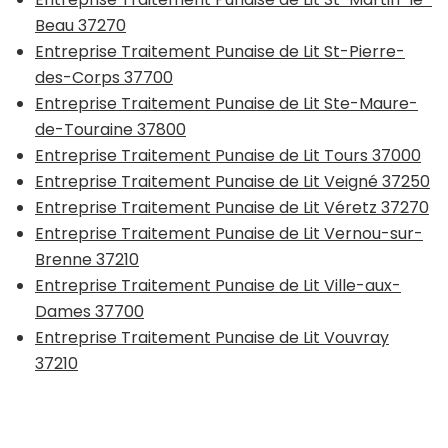
Beau 37270
Entreprise Traitement Punaise de Lit St-Pierre-
des-Corps 37700
Entreprise Traitement Punaise de Lit Ste-Maure-
de-Touraine 37800
Entreprise Traitement Punaise de Lit Tours 37000
Entreprise Traitement Punaise de Lit Veigné 37250
Entreprise Traitement Punaise de Lit Véretz 37270
Entreprise Traitement Punaise de Lit Vernou-sur-
Brenne 37210
Entreprise Traitement Punaise de Lit Ville-aux-
Dames 37700
Entreprise Traitement Punaise de Lit Vouvray
37210