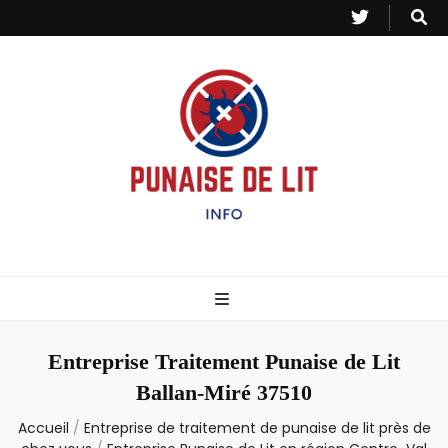
Punaise de Lit
Toutes les informations sur les invasions de punaises et puces de lit.
– Info
Entreprise Traitement Punaise de Lit
Ballan-Miré 37510
Accueil
/
Entreprise de traitement de punaise de lit près de