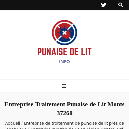
Punaise de Lit
Toutes les informations sur les invasions de punaises et puces de lit.
– Info
Entreprise Traitement Punaise de Lit Monts
37260
Accueil
/
Entreprise de traitement de punaise de lit près de