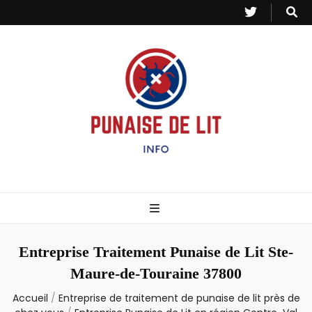
Punaise de Lit
Toutes les informations sur les invasions de punaises et puces de lit.
– Info
Entreprise Traitement Punaise de Lit Ste-
Maure-de-Touraine 37800
Accueil
/
Entreprise de traitement de punaise de lit près de