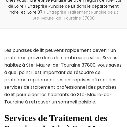
chez vous
/
Entreprise Punaise de Lit en région Centre-Val
de Loire
/
Entreprise Punaise de Lit dans le département
Indre-et-Loire 37
/
Entreprise Traitement Punaise de Lit
Ste-Maure-de-Touraine 37800
Les punaises de lit peuvent rapidement devenir un
problème grave dans de nombreuses villes. Si vous
habitez à Ste-Maure-de-Touraine 37800, vous savez
à quel point il est important de résoudre ce
problème rapidement. Les entreprises offrent des
services de traitement professionnel des punaises
de lit pour aider les habitants de Ste-Maure-de-
Touraine à retrouver un sommeil paisible.
Services de Traitement des