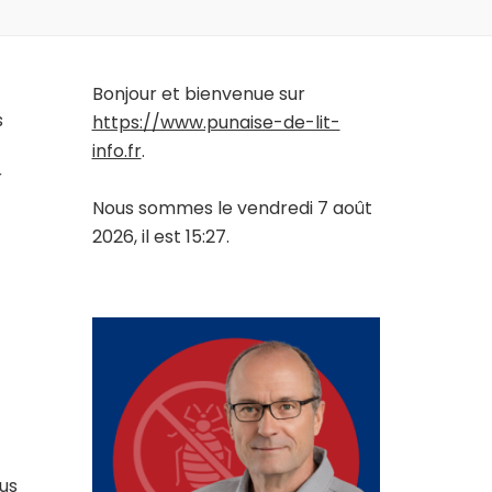
Bonjour et bienvenue sur
s
https://www.punaise-de-lit-
info.fr
.
r
Nous sommes le vendredi 7 août
2026, il est 15:27.
ous