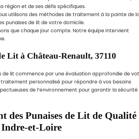
région et de ses défis spécifiques.
us utilisons des méthodes de traitement à la pointe de l
s punaises de lit de votre domicile.
ns que chaque jour compte. Notre équipe intervient
e.
de Lit à Château-Renault, 37110
s de lit commence par une évaluation approfondie de vo
de traitement personnalisé pour répondre à vos besoins
spectueuses de l’environnement pour garantir la sécurité
t des Punaises de Lit de Qualité
 Indre-et-Loire