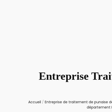
Entreprise Tra
Accueil
/
Entreprise de traitement de punaise de
département I