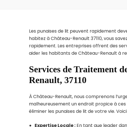
Les punaises de lit peuvent rapidement dev
habitez à Château-Renault 37110, vous savez
rapidement. Les entreprises offrent des ser
aider les habitants de Château-Renault à re
Services de Traitement d
Renault, 37110
À Château-Renault, nous comprenons l’urgence
malheureusement un endroit propice à ces p
éliminer les punaises de lit de votre vie. Voic
Expertise Locale :
En tant que leader dan