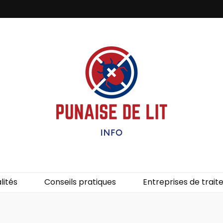
it – Info
uces de lit.
lités
Conseils pratiques
Entreprises de trai