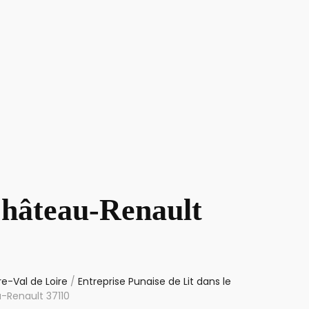
Château-Renault
re-Val de Loire
/
Entreprise Punaise de Lit dans le
u-Renault 37110