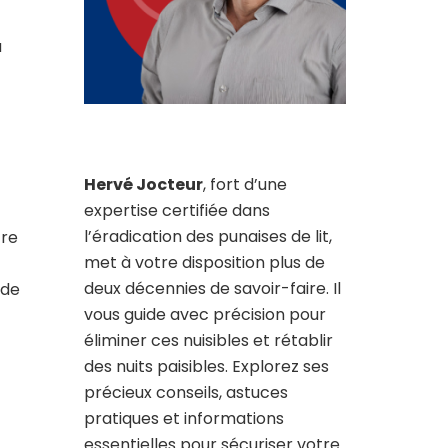
a
Hervé Jocteur
, fort d’une
expertise certifiée dans
l’éradication des punaises de lit,
tre
met à votre disposition plus de
deux décennies de savoir-faire. Il
 de
vous guide avec précision pour
éliminer ces nuisibles et rétablir
des nuits paisibles. Explorez ses
précieux conseils, astuces
pratiques et informations
essentielles pour sécuriser votre