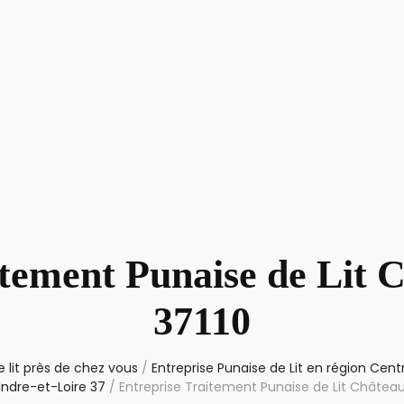
itement Punaise de Lit 
37110
 lit près de chez vous
/
Entreprise Punaise de Lit en région Cent
ndre-et-Loire 37
/
Entreprise Traitement Punaise de Lit Châtea