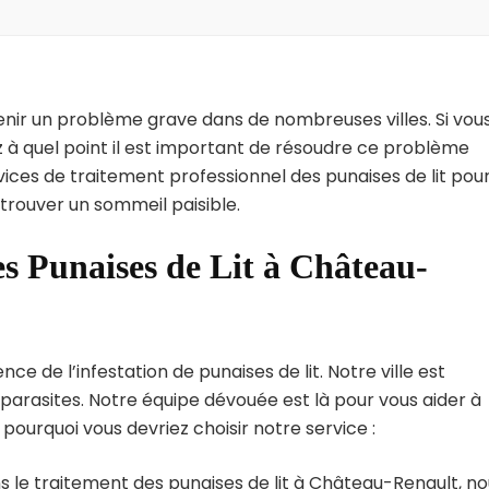
enir un problème grave dans de nombreuses villes. Si vou
 à quel point il est important de résoudre ce problème
vices de traitement professionnel des punaises de lit pou
trouver un sommeil paisible.
es Punaises de Lit à Château-
 de l’infestation de punaises de lit. Notre ville est
arasites. Notre équipe dévouée est là pour vous aider à
i pourquoi vous devriez choisir notre service :
s le traitement des punaises de lit à Château-Renault, n