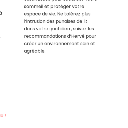
sommeil et protéger votre
à
espace de vie. Ne tolérez plus
l’intrusion des punaises de lit
dans votre quotidien ; suivez les
s
recommandations d’Hervé pour
créer un environnement sain et
agréable.
e !