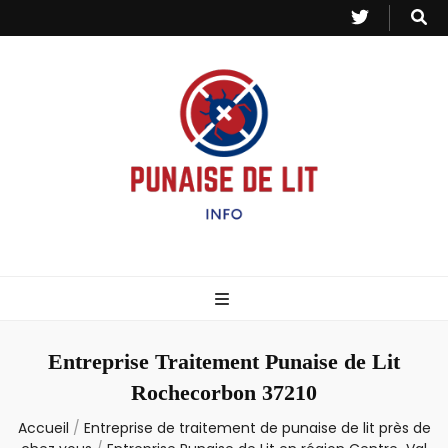
Punaise de Lit
Toutes les informations sur les invasions de punaises et puces de lit.
– Info
Entreprise Traitement Punaise de Lit
Rochecorbon 37210
Accueil
/
Entreprise de traitement de punaise de lit près de