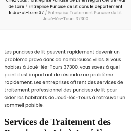
chez vous
/
Entreprise Punaise de Lit en région Centre-Val
de Loire
/
Entreprise Punaise de Lit dans le département
Indre-et-Loire 37
/
Entreprise Traitement Punaise de Lit
Joué-lès-Tours 37300
Les punaises de lit peuvent rapidement devenir un
problème grave dans de nombreuses villes. Si vous
habitez à Joué-lès-Tours 37300, vous savez à quel
point il est important de résoudre ce problème
rapidement. Les entreprises offrent des services de
traitement professionnel des punaises de lit pour
aider les habitants de Joué-lès-Tours à retrouver un
sommeil paisible.
Services de Traitement des