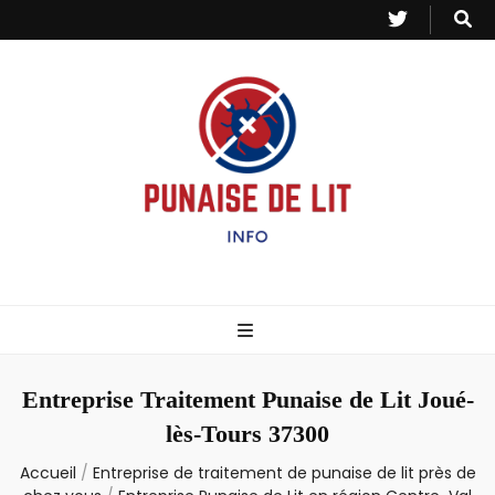
Punaise de Lit
Toutes les informations sur les invasions de punaises et puces de lit.
– Info
Entreprise Traitement Punaise de Lit Joué-
lès-Tours 37300
Accueil
/
Entreprise de traitement de punaise de lit près de