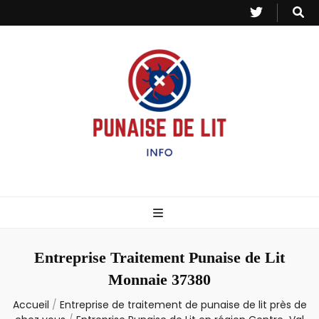
Punaise de Lit
Toutes les informations sur les invasions de punaises et puces de lit.
– Info
Entreprise Traitement Punaise de Lit
Monnaie 37380
Accueil
/
Entreprise de traitement de punaise de lit près de