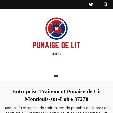
Punaise de Lit
Toutes les informations sur les invasions de punaises et puces de lit.
– Info
Entreprise Traitement Punaise de Lit
Montlouis-sur-Loire 37270
Accueil
/
Entreprise de traitement de punaise de lit près de