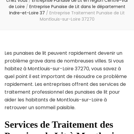
chez vous
/
Entreprise Punaise de Lit en région Centre-Val
de Loire
/
Entreprise Punaise de Lit dans le département
Indre-et-Loire 37
/
Entreprise Traitement Punaise de Lit
Montlouis-sur-Loire 37270
Les punaises de lit peuvent rapidement devenir un
problème grave dans de nombreuses villes. Si vous
habitez à Montlouis-sur-Loire 37270, vous savez à
quel point il est important de résoudre ce problème
rapidement. Les entreprises offrent des services de
traitement professionnel des punaises de lit pour
aider les habitants de Montlouis-sur-Loire à
retrouver un sommeil paisible.
Services de Traitement des