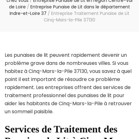
chez vous
/
Entreprise Punaise de Lit en région Centre-Val
de Loire
/
Entreprise Punaise de Lit dans le département
Indre-et-Loire 37
/
Entreprise Traitement Punaise de Lit
Cinq-Mars-la-Pile 37130
Les punaises de lit peuvent rapidement devenir un
problème grave dans de nombreuses villes. Si vous
habitez à Cinq-Mars-la-Pile 37130, vous savez à quel
point il est important de résoudre ce problème
rapidement. Les entreprises offrent des services de
traitement professionnel des punaises de lit pour
aider les habitants de Cinq-Mars-la-Pile à retrouver
un sommeil paisible.
Services de Traitement des