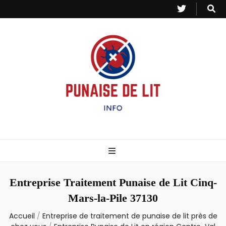
Punaise de Lit
Toutes les informations sur les invasions de punaises et puces de lit.
– Info
Entreprise Traitement Punaise de Lit Cinq-
Mars-la-Pile 37130
Accueil
/
Entreprise de traitement de punaise de lit près de