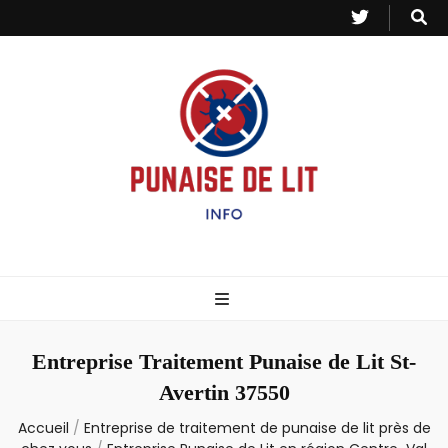
Punaise de Lit
Toutes les informations sur les invasions de punaises et puces de lit.
– Info
Entreprise Traitement Punaise de Lit St-
Avertin 37550
Accueil
/
Entreprise de traitement de punaise de lit près de