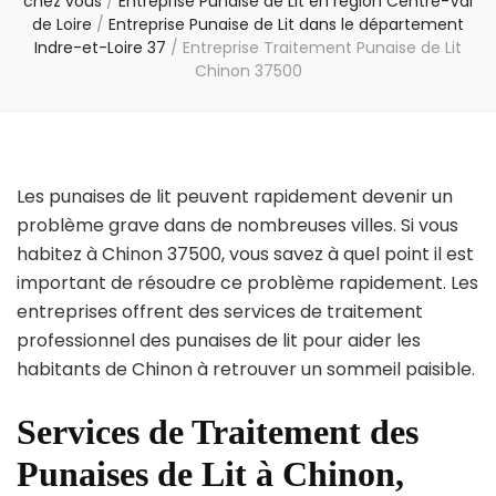
chez vous
/
Entreprise Punaise de Lit en région Centre-Val
de Loire
/
Entreprise Punaise de Lit dans le département
Indre-et-Loire 37
/
Entreprise Traitement Punaise de Lit
Chinon 37500
Les punaises de lit peuvent rapidement devenir un
problème grave dans de nombreuses villes. Si vous
habitez à Chinon 37500, vous savez à quel point il est
important de résoudre ce problème rapidement. Les
entreprises offrent des services de traitement
professionnel des punaises de lit pour aider les
habitants de Chinon à retrouver un sommeil paisible.
Services de Traitement des
Punaises de Lit à Chinon,