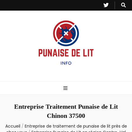
Punaise de Lit
Toutes les informations sur les invasions de punaises et puces de lit.
– Info
Entreprise Traitement Punaise de Lit
Chinon 37500
Accueil
/
Entreprise de traitement de punaise de lit près de