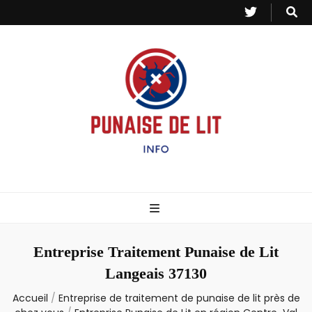
Punaise de Lit
Toutes les informations sur les invasions de punaises et puces de lit.
– Info
Entreprise Traitement Punaise de Lit
Langeais 37130
Accueil
/
Entreprise de traitement de punaise de lit près de