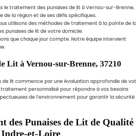
s le traitement des punaises de lit à Vernou-sur-Brenne,
e la région et de ses défis spécifiques.
us utilisons des méthodes de traitement à la pointe de l
s punaises de lit de votre domicile.
ns que chaque jour compte. Notre équipe intervient
e.
de Lit à Vernou-sur-Brenne, 37210
s de lit commence par une évaluation approfondie de vo
de traitement personnalisé pour répondre à vos besoins
spectueuses de l’environnement pour garantir la sécurité
t des Punaises de Lit de Qualité
 Indre-et-Loire