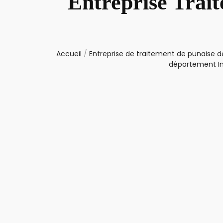
Entreprise Trai
Accueil
/
Entreprise de traitement de punaise de
département In