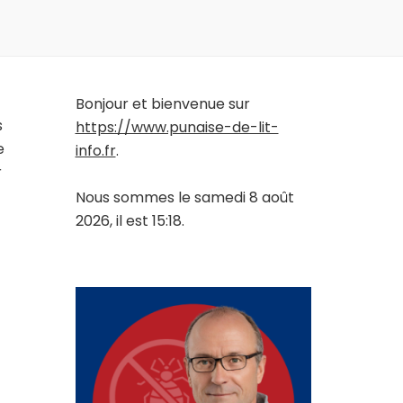
Bonjour et bienvenue sur
s
https://www.punaise-de-lit-
e
info.fr
.
r
Nous sommes le samedi 8 août
2026, il est 15:18.