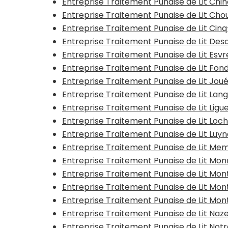
Entreprise Traitement Punaise de Lit Chi
Entreprise Traitement Punaise de Lit Cho
Entreprise Traitement Punaise de Lit Cin
Entreprise Traitement Punaise de Lit Des
Entreprise Traitement Punaise de Lit Esv
Entreprise Traitement Punaise de Lit Fon
Entreprise Traitement Punaise de Lit Jou
Entreprise Traitement Punaise de Lit Lang
Entreprise Traitement Punaise de Lit Ligue
Entreprise Traitement Punaise de Lit Loc
Entreprise Traitement Punaise de Lit Luy
Entreprise Traitement Punaise de Lit Mem
Entreprise Traitement Punaise de Lit Mo
Entreprise Traitement Punaise de Lit Mo
Entreprise Traitement Punaise de Lit Mon
Entreprise Traitement Punaise de Lit Mon
Entreprise Traitement Punaise de Lit Na
Entreprise Traitement Punaise de Lit N