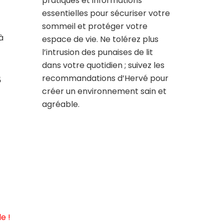
pratiques et informations
essentielles pour sécuriser votre
sommeil et protéger votre
à
espace de vie. Ne tolérez plus
l’intrusion des punaises de lit
dans votre quotidien ; suivez les
s
recommandations d’Hervé pour
créer un environnement sain et
agréable.
e !