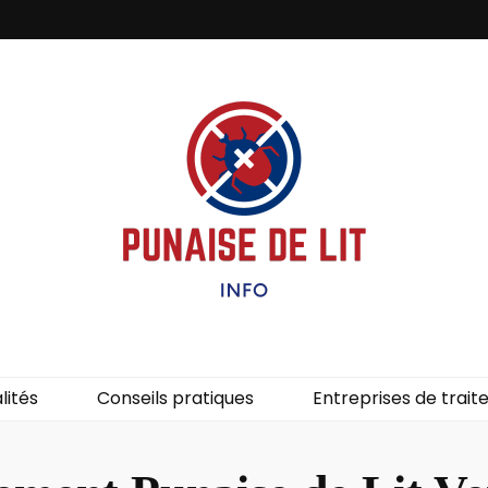
it – Info
uces de lit.
lités
Conseils pratiques
Entreprises de trai