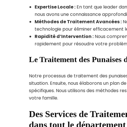
Expertise Locale :
En tant que leader dan
nous avons une connaissance approfondie d
Méthodes de Traitement Avancées :
No
technologie pour éliminer efficacement le
Rapidité d’Intervention :
Nous compreno
rapidement pour résoudre votre problèm
Le Traitement des Punaises 
Notre processus de traitement des punaise
situation. Ensuite, nous élaborons un plan 
spécifiques. Nous utilisons des méthodes re
votre famille.
Des Services de Traitemen
dans tout le département