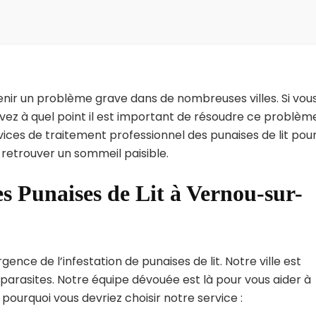
enir un problème grave dans de nombreuses villes. Si vou
vez à quel point il est important de résoudre ce problèm
vices de traitement professionnel des punaises de lit pou
retrouver un sommeil paisible.
s Punaises de Lit à Vernou-sur-
ce de l’infestation de punaises de lit. Notre ville est
arasites. Notre équipe dévouée est là pour vous aider à
i pourquoi vous devriez choisir notre service :