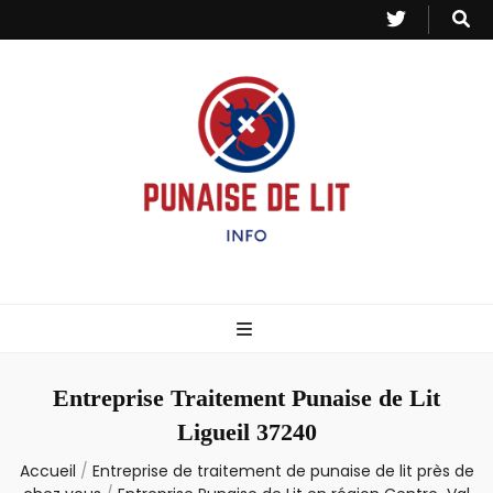
Punaise de Lit
Toutes les informations sur les invasions de punaises et puces de lit.
– Info
Entreprise Traitement Punaise de Lit
Ligueil 37240
Accueil
/
Entreprise de traitement de punaise de lit près de