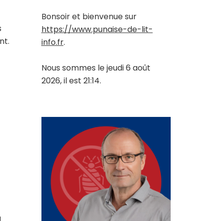
Bonsoir et bienvenue sur
s
https://www.punaise-de-lit-
nt.
info.fr
.
Nous sommes le jeudi 6 août
2026, il est 21:14.
a