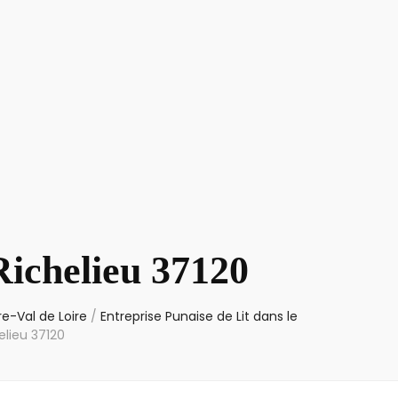
Richelieu 37120
re-Val de Loire
/
Entreprise Punaise de Lit dans le
elieu 37120