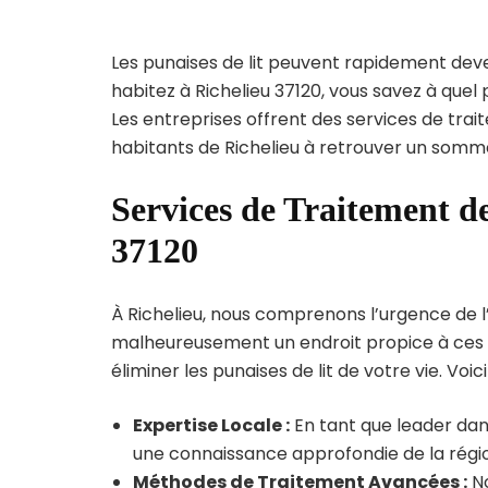
Les punaises de lit peuvent rapidement dev
habitez à Richelieu 37120, vous savez à que
Les entreprises offrent des services de trai
habitants de Richelieu à retrouver un sommei
Services de Traitement de
37120
À Richelieu, nous comprenons l’urgence de l’i
malheureusement un endroit propice à ces p
éliminer les punaises de lit de votre vie. Voic
Expertise Locale :
En tant que leader dans
une connaissance approfondie de la région
Méthodes de Traitement Avancées :
No