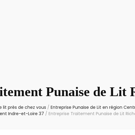
itement Punaise de Lit 
 lit près de chez vous
/
Entreprise Punaise de Lit en région Cent
nt Indre-et-Loire 37
/
Entreprise Traitement Punaise de Lit Rich