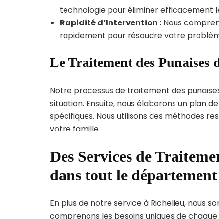
technologie pour éliminer efficacement le
Rapidité d’Intervention :
Nous compreno
rapidement pour résoudre votre problèm
Le Traitement des Punaises d
Notre processus de traitement des punaise
situation. Ensuite, nous élaborons un plan 
spécifiques. Nous utilisons des méthodes re
votre famille.
Des Services de Traitemen
dans tout le département
En plus de notre service à Richelieu, nous so
comprenons les besoins uniques de chaque