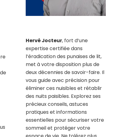
Hervé Jocteur
, fort d’une
expertise certifiée dans
l’éradication des punaises de lit,
tre
met à votre disposition plus de
deux décennies de savoir-faire. Il
 de
vous guide avec précision pour
éliminer ces nuisibles et rétablir
des nuits paisibles. Explorez ses
précieux conseils, astuces
pratiques et informations
essentielles pour sécuriser votre
ous
sommeil et protéger votre
espace de vie. Ne tolérez plus