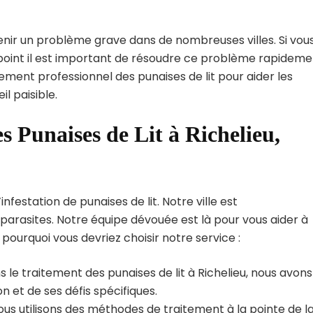
enir un problème grave dans de nombreuses villes. Si vou
l point il est important de résoudre ce problème rapideme
tement professionnel des punaises de lit pour aider les
l paisible.
s Punaises de Lit à Richelieu,
nfestation de punaises de lit. Notre ville est
arasites. Notre équipe dévouée est là pour vous aider à
i pourquoi vous devriez choisir notre service :
 le traitement des punaises de lit à Richelieu, nous avons
 et de ses défis spécifiques.
us utilisons des méthodes de traitement à la pointe de l