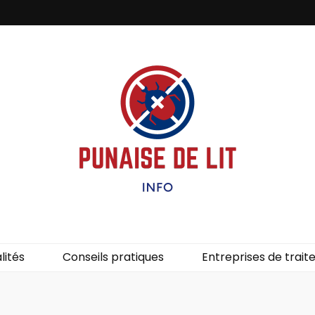
it – Info
uces de lit.
lités
Conseils pratiques
Entreprises de trai