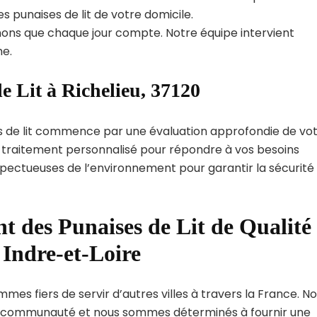
s punaises de lit de votre domicile.
ns que chaque jour compte. Notre équipe intervient
e.
e Lit à Richelieu, 37120
s de lit commence par une évaluation approfondie de vo
de traitement personnalisé pour répondre à vos besoins
spectueuses de l’environnement pour garantir la sécurité
t des Punaises de Lit de Qualité
 Indre-et-Loire
mmes fiers de servir d’autres villes à travers la France. N
 communauté et nous sommes déterminés à fournir une