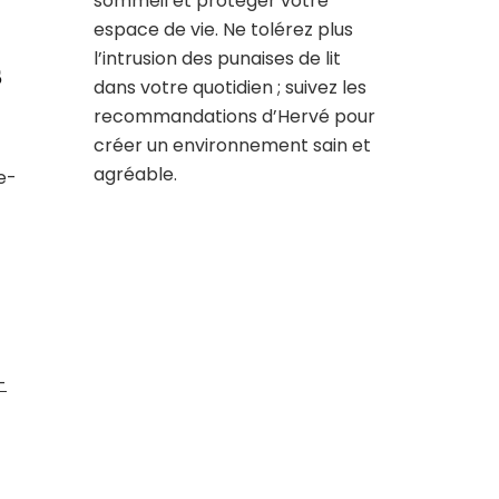
sommeil et protéger votre
espace de vie. Ne tolérez plus
l’intrusion des punaises de lit
s
dans votre quotidien ; suivez les
recommandations d’Hervé pour
créer un environnement sain et
agréable.
e-
-