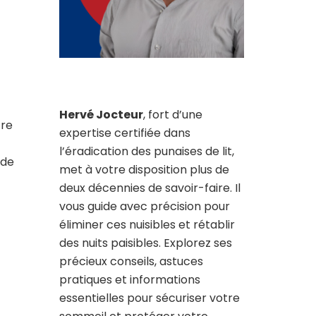
Hervé Jocteur
, fort d’une
tre
expertise certifiée dans
l’éradication des punaises de lit,
 de
met à votre disposition plus de
deux décennies de savoir-faire. Il
vous guide avec précision pour
éliminer ces nuisibles et rétablir
des nuits paisibles. Explorez ses
précieux conseils, astuces
pratiques et informations
essentielles pour sécuriser votre