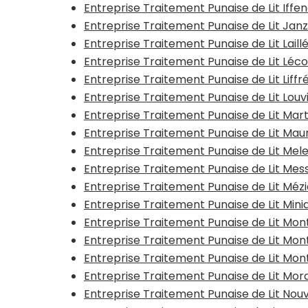
Entreprise Traitement Punaise de Lit Iffe
Entreprise Traitement Punaise de Lit Jan
Entreprise Traitement Punaise de Lit Laill
Entreprise Traitement Punaise de Lit Léc
Entreprise Traitement Punaise de Lit Liff
Entreprise Traitement Punaise de Lit Lo
Entreprise Traitement Punaise de Lit Ma
Entreprise Traitement Punaise de Lit M
Entreprise Traitement Punaise de Lit Mel
Entreprise Traitement Punaise de Lit Me
Entreprise Traitement Punaise de Lit Méz
Entreprise Traitement Punaise de Lit Mi
Entreprise Traitement Punaise de Lit M
Entreprise Traitement Punaise de Lit Mo
Entreprise Traitement Punaise de Lit M
Entreprise Traitement Punaise de Lit Mord
Entreprise Traitement Punaise de Lit Nou