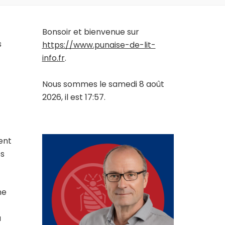
Bonsoir et bienvenue sur
s
https://www.punaise-de-lit-
info.fr
.
Nous sommes le samedi 8 août
2026, il est 17:57.
ent
es
ne
a