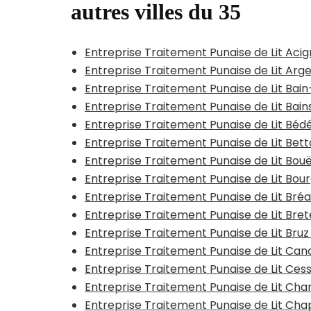
autres villes du 35
Entreprise Traitement Punaise de Lit Aci
Entreprise Traitement Punaise de Lit Arg
Entreprise Traitement Punaise de Lit Ba
Entreprise Traitement Punaise de Lit Bai
Entreprise Traitement Punaise de Lit Béd
Entreprise Traitement Punaise de Lit Bet
Entreprise Traitement Punaise de Lit Bou
Entreprise Traitement Punaise de Lit Bou
Entreprise Traitement Punaise de Lit Bré
Entreprise Traitement Punaise de Lit Brete
Entreprise Traitement Punaise de Lit Bruz
Entreprise Traitement Punaise de Lit Can
Entreprise Traitement Punaise de Lit Ce
Entreprise Traitement Punaise de Lit Cha
Entreprise Traitement Punaise de Lit Ch