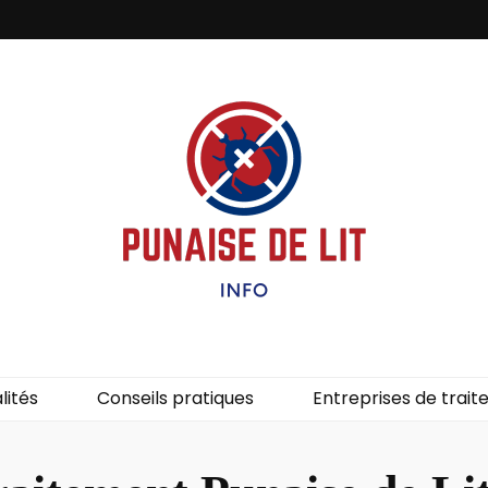
it – Info
uces de lit.
lités
Conseils pratiques
Entreprises de trai