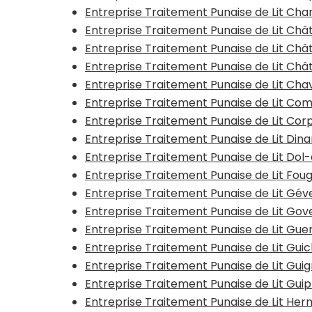
Entreprise Traitement Punaise de Lit Ch
Entreprise Traitement Punaise de Lit Ch
Entreprise Traitement Punaise de Lit Châ
Entreprise Traitement Punaise de Lit Châ
Entreprise Traitement Punaise de Lit Ch
Entreprise Traitement Punaise de Lit Co
Entreprise Traitement Punaise de Lit Co
Entreprise Traitement Punaise de Lit Din
Entreprise Traitement Punaise de Lit Do
Entreprise Traitement Punaise de Lit Fou
Entreprise Traitement Punaise de Lit Gé
Entreprise Traitement Punaise de Lit Go
Entreprise Traitement Punaise de Lit Gu
Entreprise Traitement Punaise de Lit Gui
Entreprise Traitement Punaise de Lit Gui
Entreprise Traitement Punaise de Lit Gui
Entreprise Traitement Punaise de Lit He