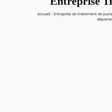
Entreprise T
Accueil
/
Entreprise de traitement de punai
départem