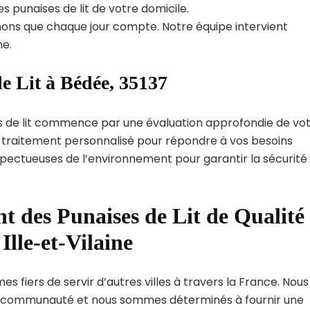
s punaises de lit de votre domicile.
ns que chaque jour compte. Notre équipe intervient
e.
e Lit à Bédée, 35137
s de lit commence par une évaluation approfondie de vo
de traitement personnalisé pour répondre à vos besoins
spectueuses de l’environnement pour garantir la sécurité
t des Punaises de Lit de Qualité
Ille-et-Vilaine
s fiers de servir d’autres villes à travers la France. Nous
 communauté et nous sommes déterminés à fournir une