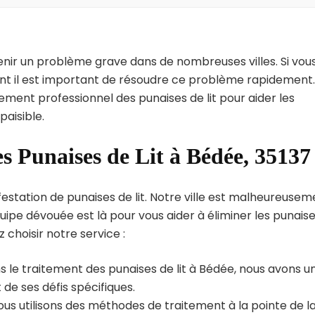
enir un problème grave dans de nombreuses villes. Si vou
int il est important de résoudre ce problème rapidement.
tement professionnel des punaises de lit pour aider les
aisible.
s Punaises de Lit à Bédée, 35137
estation de punaises de lit. Notre ville est malheureusem
uipe dévouée est là pour vous aider à éliminer les punais
z choisir notre service :
s le traitement des punaises de lit à Bédée, nous avons u
de ses défis spécifiques.
us utilisons des méthodes de traitement à la pointe de l