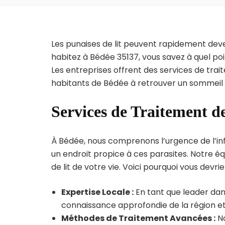
Les punaises de lit peuvent rapidement dev
habitez à Bédée 35137, vous savez à quel po
Les entreprises offrent des services de trai
habitants de Bédée à retrouver un sommeil p
Services de Traitement de
À Bédée, nous comprenons l’urgence de l’inf
un endroit propice à ces parasites. Notre éq
de lit de votre vie. Voici pourquoi vous devrie
Expertise Locale :
En tant que leader dan
connaissance approfondie de la région et 
Méthodes de Traitement Avancées :
No