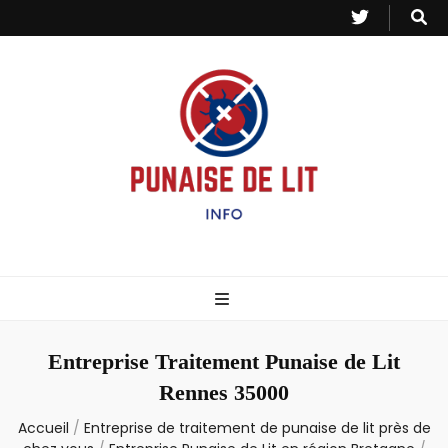
Punaise de Lit
Toutes les informations sur les invasions de punaises et puces de lit.
– Info
Entreprise Traitement Punaise de Lit
Rennes 35000
Accueil
/
Entreprise de traitement de punaise de lit près de