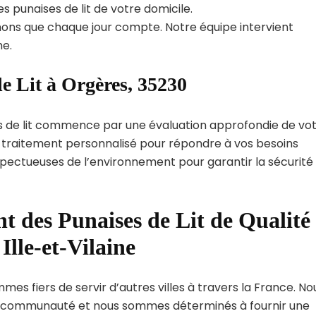
s punaises de lit de votre domicile.
ns que chaque jour compte. Notre équipe intervient
e.
e Lit à Orgères, 35230
s de lit commence par une évaluation approfondie de vo
de traitement personnalisé pour répondre à vos besoins
spectueuses de l’environnement pour garantir la sécurité
t des Punaises de Lit de Qualité
Ille-et-Vilaine
es fiers de servir d’autres villes à travers la France. No
 communauté et nous sommes déterminés à fournir une