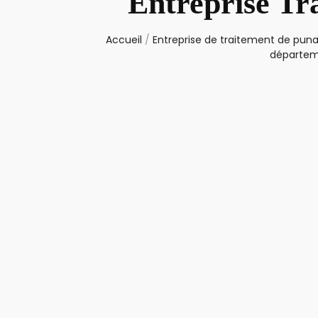
Entreprise Tr
Accueil
/
Entreprise de traitement de punai
départeme