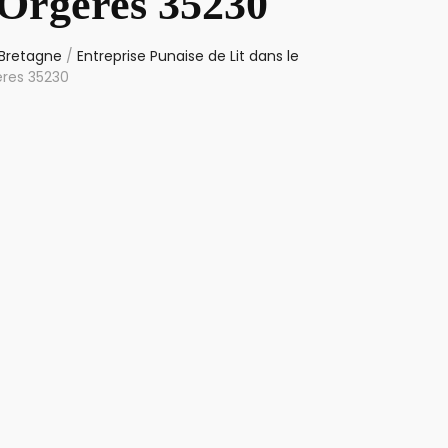
 Orgères 35230
 Bretagne
/
Entreprise Punaise de Lit dans le
ères 35230