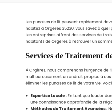
Les punaises de lit peuvent rapidement dev
habitez à Orgères 35230, vous savez à quel
Les entreprises offrent des services de trai
habitants de Orgères à retrouver un sommeil
Services de Traitement de
À Orgères, nous comprenons l’urgence de l’inf
malheureusement un endroit propice à ces p
éliminer les punaises de lit de votre vie. Voic
Expertise Locale :
En tant que leader dans
une connaissance approfondie de la région
Méthodes de Traitement Avancées :
No