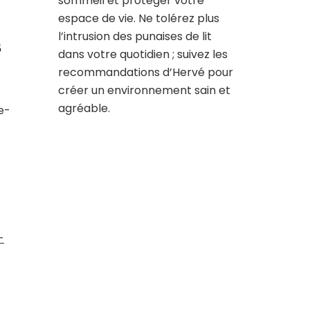
sommeil et protéger votre
espace de vie. Ne tolérez plus
l’intrusion des punaises de lit
s
dans votre quotidien ; suivez les
recommandations d’Hervé pour
créer un environnement sain et
agréable.
e-
-