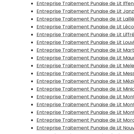
Entreprise Traitement Punaise de Lit Iffe
Entreprise Traitement Punaise de Lit Jan
Entreprise Traitement Punaise de Lit Laill
Entreprise Traitement Punaise de Lit Léc
Entreprise Traitement Punaise de Lit Liff
Entreprise Traitement Punaise de Lit Lo
Entreprise Traitement Punaise de Lit Ma
Entreprise Traitement Punaise de Lit M
Entreprise Traitement Punaise de Lit Mel
Entreprise Traitement Punaise de Lit Me
Entreprise Traitement Punaise de Lit Méz
Entreprise Traitement Punaise de Lit Mi
Entreprise Traitement Punaise de Lit M
Entreprise Traitement Punaise de Lit Mo
Entreprise Traitement Punaise de Lit M
Entreprise Traitement Punaise de Lit Mord
Entreprise Traitement Punaise de Lit Nou