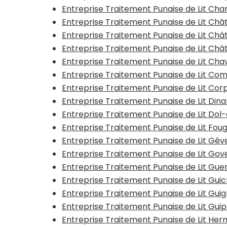
Entreprise Traitement Punaise de Lit Ch
Entreprise Traitement Punaise de Lit Ch
Entreprise Traitement Punaise de Lit Châ
Entreprise Traitement Punaise de Lit Châ
Entreprise Traitement Punaise de Lit Ch
Entreprise Traitement Punaise de Lit Co
Entreprise Traitement Punaise de Lit Co
Entreprise Traitement Punaise de Lit Din
Entreprise Traitement Punaise de Lit Do
Entreprise Traitement Punaise de Lit Fou
Entreprise Traitement Punaise de Lit Gé
Entreprise Traitement Punaise de Lit Go
Entreprise Traitement Punaise de Lit Gu
Entreprise Traitement Punaise de Lit Gui
Entreprise Traitement Punaise de Lit Gui
Entreprise Traitement Punaise de Lit Gui
Entreprise Traitement Punaise de Lit He