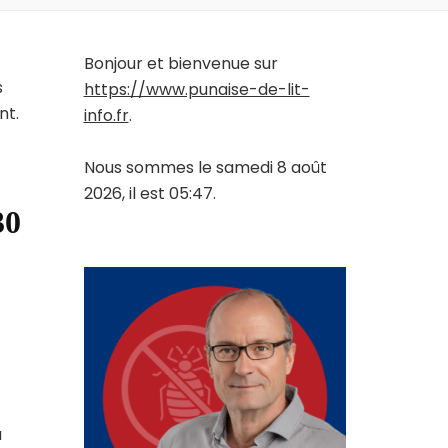
Bonjour et bienvenue sur
s
https://www.punaise-de-lit-
nt.
info.fr
.
Nous sommes le samedi 8 août
2026, il est 05:47.
30
a