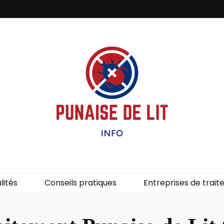
it – Info
uces de lit.
lités
Conseils pratiques
Entreprises de trai