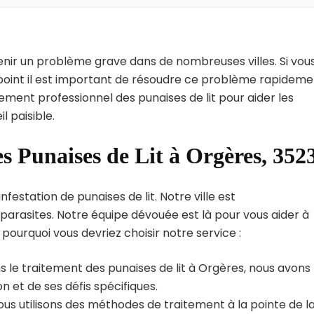
enir un problème grave dans de nombreuses villes. Si vou
 point il est important de résoudre ce problème rapideme
tement professionnel des punaises de lit pour aider les
 paisible.
s Punaises de Lit à Orgères, 352
estation de punaises de lit. Notre ville est
arasites. Notre équipe dévouée est là pour vous aider à
i pourquoi vous devriez choisir notre service :
 le traitement des punaises de lit à Orgères, nous avons
 et de ses défis spécifiques.
us utilisons des méthodes de traitement à la pointe de l