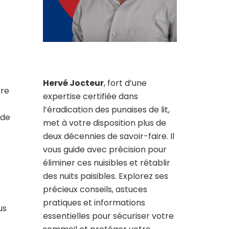
Hervé Jocteur
, fort d’une
tre
expertise certifiée dans
l’éradication des punaises de lit,
 de
met à votre disposition plus de
deux décennies de savoir-faire. Il
vous guide avec précision pour
éliminer ces nuisibles et rétablir
des nuits paisibles. Explorez ses
précieux conseils, astuces
pratiques et informations
us
essentielles pour sécuriser votre