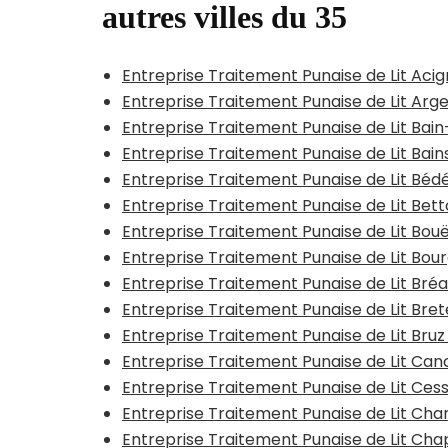
autres villes du 35
Entreprise Traitement Punaise de Lit Aci
Entreprise Traitement Punaise de Lit Arg
Entreprise Traitement Punaise de Lit Ba
Entreprise Traitement Punaise de Lit Bai
Entreprise Traitement Punaise de Lit Béd
Entreprise Traitement Punaise de Lit Bet
Entreprise Traitement Punaise de Lit Bou
Entreprise Traitement Punaise de Lit Bou
Entreprise Traitement Punaise de Lit Bré
Entreprise Traitement Punaise de Lit Brete
Entreprise Traitement Punaise de Lit Bruz
Entreprise Traitement Punaise de Lit Can
Entreprise Traitement Punaise de Lit Ce
Entreprise Traitement Punaise de Lit Cha
Entreprise Traitement Punaise de Lit Ch