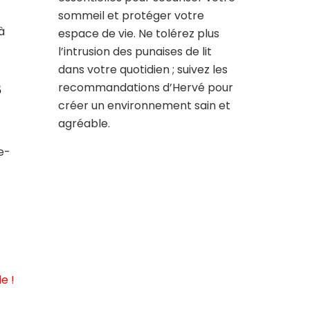
sommeil et protéger votre
à
espace de vie. Ne tolérez plus
l’intrusion des punaises de lit
dans votre quotidien ; suivez les
s
recommandations d’Hervé pour
créer un environnement sain et
agréable.
e-
e !