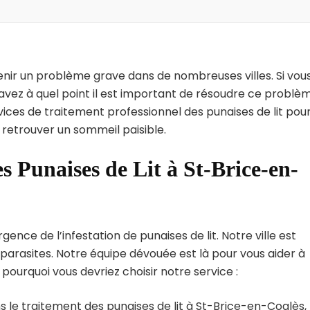
enir un problème grave dans de nombreuses villes. Si vou
avez à quel point il est important de résoudre ce problè
vices de traitement professionnel des punaises de lit pou
 retrouver un sommeil paisible.
s Punaises de Lit à St-Brice-en-
nce de l’infestation de punaises de lit. Notre ville est
arasites. Notre équipe dévouée est là pour vous aider à
i pourquoi vous devriez choisir notre service :
 le traitement des punaises de lit à St-Brice-en-Coglès,