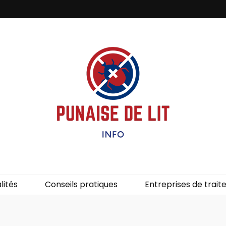
it – Info
uces de lit.
lités
Conseils pratiques
Entreprises de trai