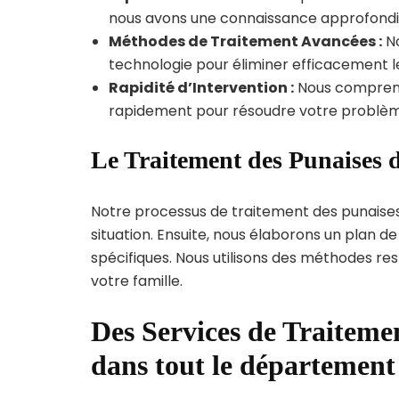
nous avons une connaissance approfondie d
Méthodes de Traitement Avancées :
No
technologie pour éliminer efficacement le
Rapidité d’Intervention :
Nous compreno
rapidement pour résoudre votre problèm
Le Traitement des Punaises d
Notre processus de traitement des punaise
situation. Ensuite, nous élaborons un plan 
spécifiques. Nous utilisons des méthodes re
votre famille.
Des Services de Traitemen
dans tout le département 