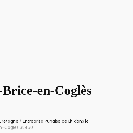
-Brice-en-Coglès
 Bretagne
/
Entreprise Punaise de Lit dans le
-en-Coglès 35460