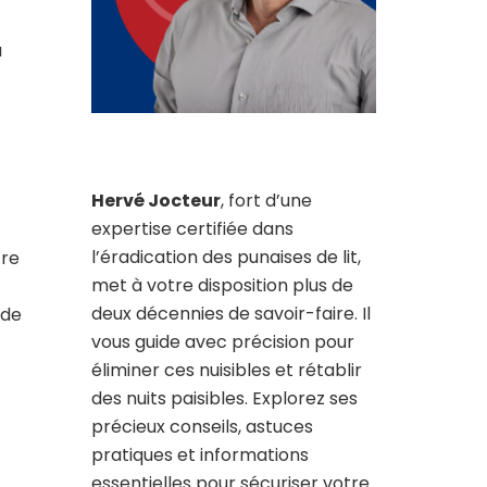
a
Hervé Jocteur
, fort d’une
expertise certifiée dans
l’éradication des punaises de lit,
tre
met à votre disposition plus de
deux décennies de savoir-faire. Il
 de
vous guide avec précision pour
éliminer ces nuisibles et rétablir
des nuits paisibles. Explorez ses
précieux conseils, astuces
pratiques et informations
essentielles pour sécuriser votre