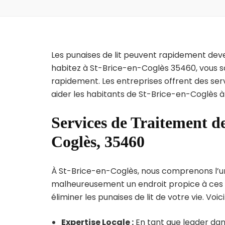
Les punaises de lit peuvent rapidement dev
habitez à St-Brice-en-Coglès 35460, vous s
rapidement. Les entreprises offrent des ser
aider les habitants de St-Brice-en-Coglès à
Services de Traitement de
Coglès, 35460
À St-Brice-en-Coglès, nous comprenons l’urge
malheureusement un endroit propice à ces p
éliminer les punaises de lit de votre vie. Voic
Expertise Locale :
En tant que leader dans