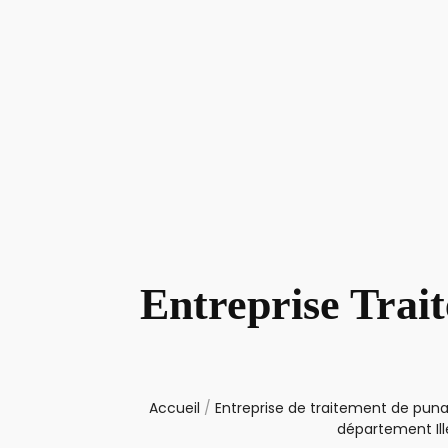
Entreprise Trai
Accueil
/
Entreprise de traitement de punai
département Ill