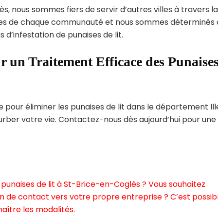
s, nous sommes fiers de servir d’autres villes à travers la
ques de chaque communauté et nous sommes déterminés 
 d’infestation de punaises de lit.
r un Traitement Efficace des Punaise
our éliminer les punaises de lit dans le département Ill
turber votre vie. Contactez-nous dès aujourd’hui pour une
punaises de lit à St-Brice-en-Coglès ? Vous souhaitez
n de contact vers votre propre entreprise ? C’est possibl
aître les modalités.