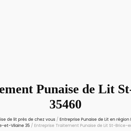
tement Punaise de Lit St
35460
se de lit près de chez vous
/
Entreprise Punaise de Lit en région
e-et-Vilaine 35
/
Entreprise Traitement Punaise de Lit St-Brice