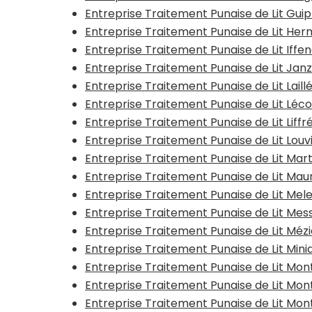
Entreprise Traitement Punaise de Lit Gui
Entreprise Traitement Punaise de Lit He
Entreprise Traitement Punaise de Lit Iffe
Entreprise Traitement Punaise de Lit Jan
Entreprise Traitement Punaise de Lit Laill
Entreprise Traitement Punaise de Lit Léc
Entreprise Traitement Punaise de Lit Liff
Entreprise Traitement Punaise de Lit Lo
Entreprise Traitement Punaise de Lit Ma
Entreprise Traitement Punaise de Lit M
Entreprise Traitement Punaise de Lit Mel
Entreprise Traitement Punaise de Lit Me
Entreprise Traitement Punaise de Lit Méz
Entreprise Traitement Punaise de Lit Mi
Entreprise Traitement Punaise de Lit M
Entreprise Traitement Punaise de Lit Mo
Entreprise Traitement Punaise de Lit M