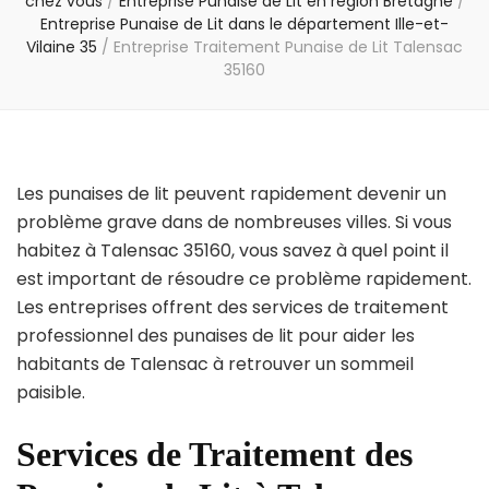
chez vous
/
Entreprise Punaise de Lit en région Bretagne
/
Entreprise Punaise de Lit dans le département Ille-et-
Vilaine 35
/
Entreprise Traitement Punaise de Lit Talensac
35160
Les punaises de lit peuvent rapidement devenir un
problème grave dans de nombreuses villes. Si vous
habitez à Talensac 35160, vous savez à quel point il
est important de résoudre ce problème rapidement.
Les entreprises offrent des services de traitement
professionnel des punaises de lit pour aider les
habitants de Talensac à retrouver un sommeil
paisible.
Services de Traitement des