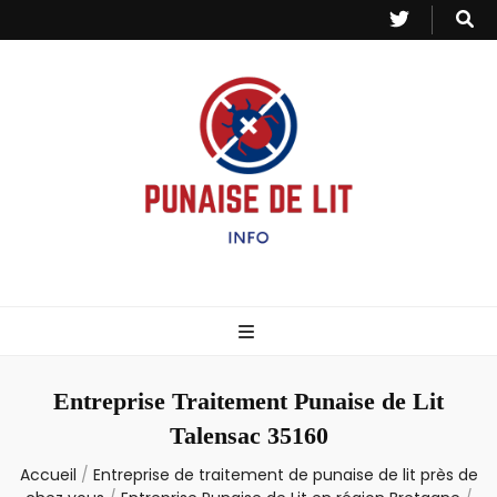
Punaise de Lit
Toutes les informations sur les invasions de punaises et puces de lit.
– Info
Entreprise Traitement Punaise de Lit
Talensac 35160
Accueil
/
Entreprise de traitement de punaise de lit près de