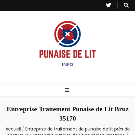
Punaise de Lit
Toutes les informations sur les invasions de punaises et puces de lit.
– Info
Entreprise Traitement Punaise de Lit Bruz
35170
Accueil
/
Entreprise de traitement de punaise de lit près de